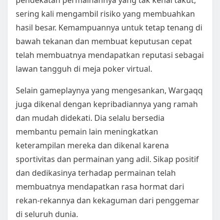
pendekatan permainannya yang tak kenal takut,
sering kali mengambil risiko yang membuahkan
hasil besar. Kemampuannya untuk tetap tenang di
bawah tekanan dan membuat keputusan cepat
telah membuatnya mendapatkan reputasi sebagai
lawan tangguh di meja poker virtual.
Selain gameplaynya yang mengesankan, Wargaqq
juga dikenal dengan kepribadiannya yang ramah
dan mudah didekati. Dia selalu bersedia
membantu pemain lain meningkatkan
keterampilan mereka dan dikenal karena
sportivitas dan permainan yang adil. Sikap positif
dan dedikasinya terhadap permainan telah
membuatnya mendapatkan rasa hormat dari
rekan-rekannya dan kekaguman dari penggemar
di seluruh dunia.