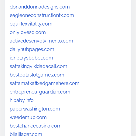
donanddonnadesigns.com
eagleoneconstructiontx.com
equiflexvitality.com
onlylovesg.com
activedesenvolvimento.com
dailyhubpages.com
idnplaysbobet.com
sattakingvikidadacall.com
bestbolaslotgames.com
sattamatkafixedgamehere.com
entrepreneurguardian.com
hibaby.info
paperwashington.com
weedemup.com
bestchancecasino.com
bilalliaqat.com