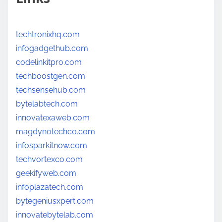
techtronixhq.com
infogadgethub.com
codelinkitpro.com
techboostgen.com
techsensehub.com
bytelabtech.com
innovatexaweb.com
magdynotechco.com
infosparkitnow.com
techvortexco.com
geekifyweb.com
infoplazatech.com
bytegeniusxpert.com
innovatebytelab.com