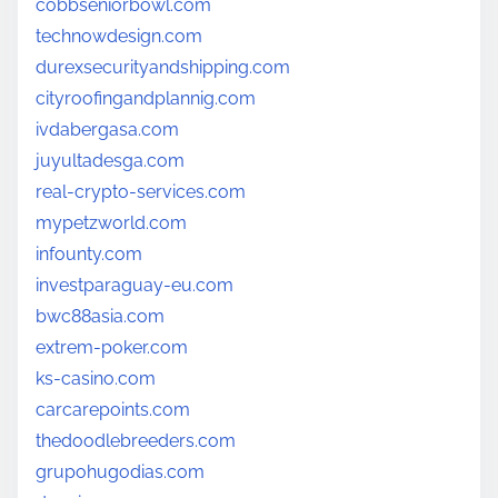
cobbseniorbowl.com
technowdesign.com
durexsecurityandshipping.com
cityroofingandplannig.com
ivdabergasa.com
juyultadesga.com
real-crypto-services.com
mypetzworld.com
infounty.com
investparaguay-eu.com
bwc88asia.com
extrem-poker.com
ks-casino.com
carcarepoints.com
thedoodlebreeders.com
grupohugodias.com