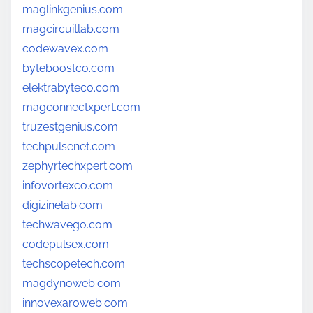
maglinkgenius.com
magcircuitlab.com
codewavex.com
byteboostco.com
elektrabyteco.com
magconnectxpert.com
truzestgenius.com
techpulsenet.com
zephyrtechxpert.com
infovortexco.com
digizinelab.com
techwavego.com
codepulsex.com
techscopetech.com
magdynoweb.com
innovexaroweb.com