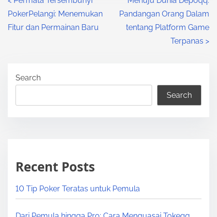
P
<
Permata Tersembunyi
Menuju Dunia Depoqq:
r
PokerPelangi: Menemukan
Pandangan Orang Dalam
o
e
Fitur dan Permainan Baru
tentang Platform Game
a
s
Terpanas
>
d
t
t
s
i
Search
m
Search
n
e
a
v
i
Recent Posts
g
10 Tip Poker Teratas untuk Pemula
a
t
Dari Pemula hingga Pro: Cara Menguasai Tokeqq