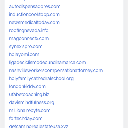
autodispensadores.com
inductioncooktopp.com
newsmedicaltoday.com
roofingnevada.info
magconnectx.com
synexispro.com
holayomi.com
ligadeciclismodecundinamarca.com
nashvilleworkerscompensationattorney.com
holyfamilycathedralschool.org
londonkiddy.com
ufabetcoaching.biz
davismindfulness.org
millionairebyte.com
fortechday.com
getcaminorealestateusa.xyz