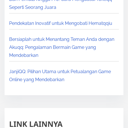
Seperti Seorang Juara
i
o
Pendekatan Inovatif untuk Mengobati Hematqqiu
n
Bersiaplah untuk Menantang Teman Anda dengan
Akuqq: Pengalaman Bermain Game yang
Mendebarkan
JanjiQQ: Pilihan Utama untuk Petualangan Game
Online yang Mendebarkan
LINK LAINNYA