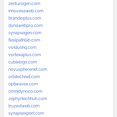
zenturogen.com
innovexaweb.com
brandioplus.com
dynawebpro.com
synapsegen.com
flexipathlab.com
vividushq.com
vortexaplus.com
cubixiogo.com
novuspherenet.com
orbitechnet.com
optiwavex.com
omnidynoco.com
zephyrtechhub.com
truzestweb.com
synapsexpert.com