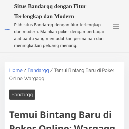
S
Situs Bandarqq dengan Fitur
k
Terlengkap dan Modern
i
Pilih situs Bandarqq dengan fitur terlengkap
p
dan modern. Mainkan poker dengan berbagai
t
alat bantu yang memudahkan permainan dan
o
meningkatkan peluang menang.
c
o
n
Home
/
Bandarqq
/ Temui Bintang Baru di Poker
t
Online: Wargaqq
e
n
Bandarqq
t
Temui Bintang Baru di
Poker Online: Wargaqq