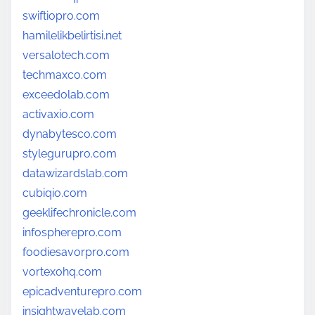
swiftiopro.com
hamilelikbelirtisi.net
versalotech.com
techmaxco.com
exceedolab.com
activaxio.com
dynabytesco.com
stylegurupro.com
datawizardslab.com
cubiqio.com
geeklifechronicle.com
infospherepro.com
foodiesavorpro.com
vortexohq.com
epicadventurepro.com
insightwavelab.com