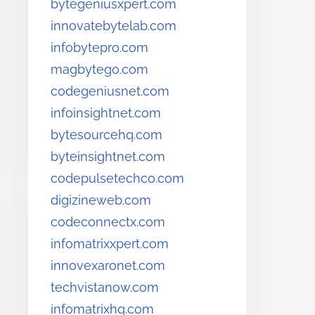
bytegeniusxpert.com
innovatebytelab.com
infobytepro.com
magbytego.com
codegeniusnet.com
infoinsightnet.com
bytesourcehq.com
byteinsightnet.com
codepulsetechco.com
digizineweb.com
codeconnectx.com
infomatrixxpert.com
innovexaronet.com
techvistanow.com
infomatrixhq.com