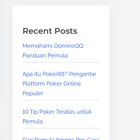
Recent Posts
Memahami DominoQQ:
Panduan Pemula
Apa itu Poker88? Pengantar
Platform Poker Online
Populer
10 Tip Poker Teratas untuk
Pemula
Dari Pemula hingga Pro: Cara