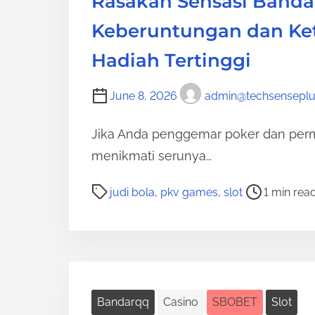
Rasakan Sensasi Banda
Keberuntungan dan Ke
Hadiah Tertinggi
June 8, 2026
admin@techsensepl
Jika Anda penggemar poker dan perma
menikmati serunya…
P
judi bola
,
pkv games
,
slot
1 min rea
o
s
t
r
e
Bandarqq
Casino
SBOBET
Slot
a