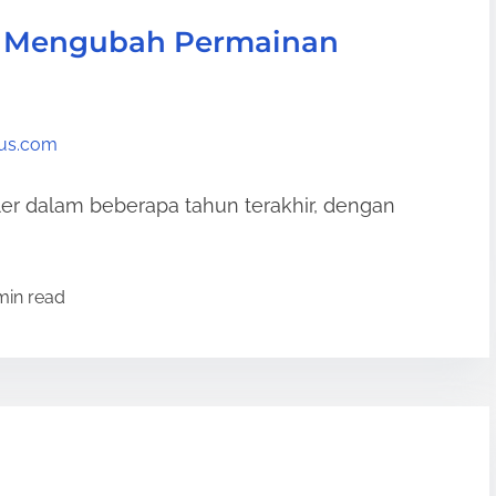
q Mengubah Permainan
us.com
er dalam beberapa tahun terakhir, dengan
min read