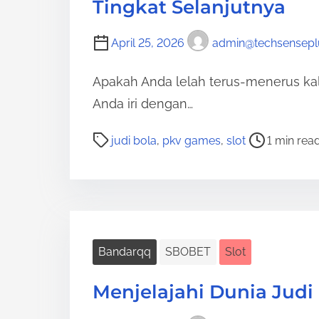
Tingkat Selanjutnya
e
April 25, 2026
admin@techsensep
Apakah Anda lelah terus-menerus ka
Anda iri dengan…
P
judi bola
,
pkv games
,
slot
1 min rea
o
s
t
r
e
Bandarqq
SBOBET
Slot
a
d
Menjelajahi Dunia Judi
t
i