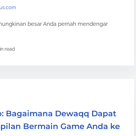
lus.com
emungkinan besar Anda pernah mendengar
in read
ro: Bagaimana Dewaqq Dapat
pilan Bermain Game Anda ke