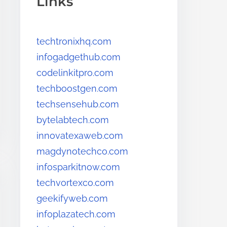
Links
techtronixhq.com
infogadgethub.com
codelinkitpro.com
techboostgen.com
techsensehub.com
bytelabtech.com
innovatexaweb.com
magdynotechco.com
infosparkitnow.com
techvortexco.com
geekifyweb.com
infoplazatech.com