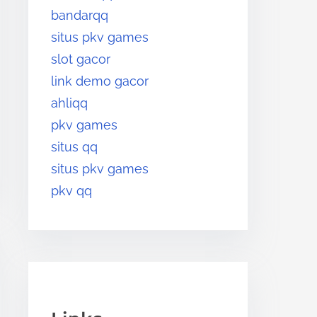
bandarqq
situs pkv games
slot gacor
link demo gacor
ahliqq
pkv games
situs qq
situs pkv games
pkv qq