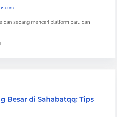
lus.com
e dan sedang mencari platform baru dan
d
Besar di Sahabatqq: Tips