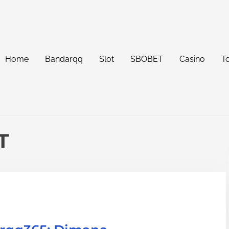
Home
Bandarqq
Slot
SBOBET
Casino
T
T