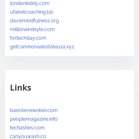
londonkiddy.com
ufabetcoaching.biz
davismindfulness.org
millionairebyte.com
fortechday.com
getcaminorealestateusa.xyz
Links
baeckereiweber.com
peoplemagazine.info
techashes.com
canyouwash.co