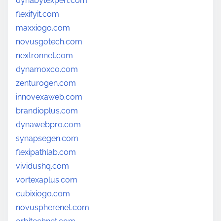
dynabytexpert.com
flexifyit.com
maxxiogo.com
novusgotech.com
nextronnet.com
dynamoxco.com
zenturogen.com
innovexaweb.com
brandioplus.com
dynawebpro.com
synapsegen.com
flexipathlab.com
vividushq.com
vortexaplus.com
cubixiogo.com
novuspherenet.com