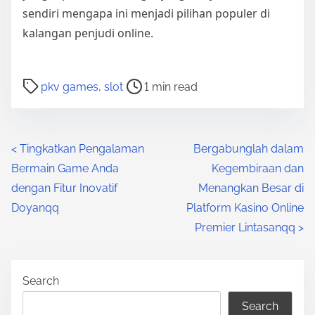
sendiri mengapa ini menjadi pilihan populer di
kalangan penjudi online.
P
pkv games
,
slot
1 min read
o
s
t
P
<
Tingkatkan Pengalaman
Bergabunglah dalam
r
Bermain Game Anda
Kegembiraan dan
o
e
dengan Fitur Inovatif
Menangkan Besar di
a
s
Doyanqq
Platform Kasino Online
d
Premier Lintasanqq
>
t
t
s
i
m
Search
n
e
Search