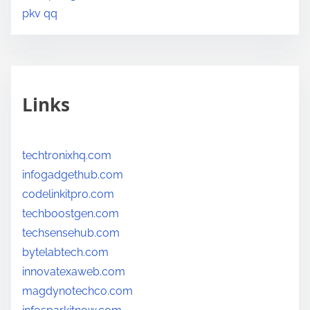
pkv qq
Links
techtronixhq.com
infogadgethub.com
codelinkitpro.com
techboostgen.com
techsensehub.com
bytelabtech.com
innovatexaweb.com
magdynotechco.com