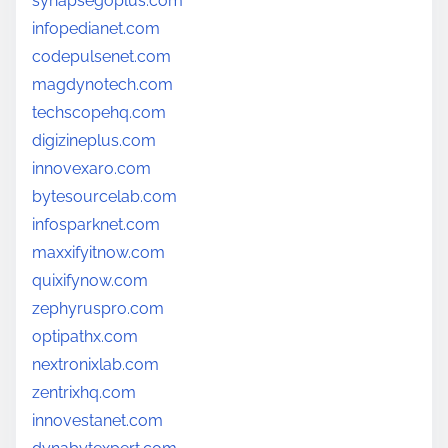
synapsegoplus.com
infopedianet.com
codepulsenet.com
magdynotech.com
techscopehq.com
digizineplus.com
innovexaro.com
bytesourcelab.com
infosparknet.com
maxxifyitnow.com
quixifynow.com
zephyruspro.com
optipathx.com
nextronixlab.com
zentrixhq.com
innovestanet.com