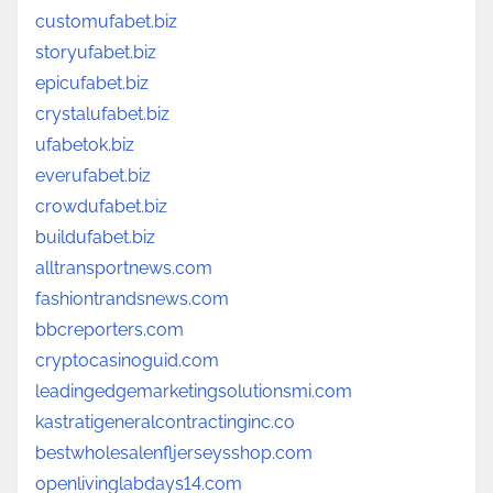
customufabet.biz
storyufabet.biz
epicufabet.biz
crystalufabet.biz
ufabetok.biz
everufabet.biz
crowdufabet.biz
buildufabet.biz
alltransportnews.com
fashiontrandsnews.com
bbcreporters.com
cryptocasinoguid.com
leadingedgemarketingsolutionsmi.com
kastratigeneralcontractinginc.co
bestwholesalenfljerseysshop.com
openlivinglabdays14.com