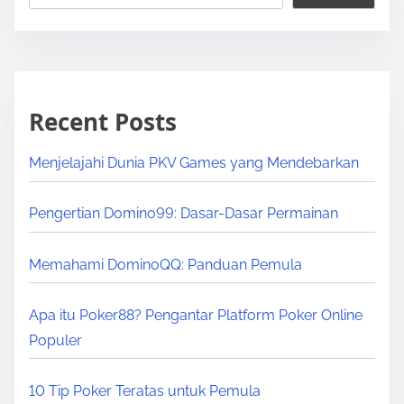
a
v
i
g
Recent Posts
a
Menjelajahi Dunia PKV Games yang Mendebarkan
t
Pengertian Domino99: Dasar-Dasar Permainan
i
o
Memahami DominoQQ: Panduan Pemula
n
Apa itu Poker88? Pengantar Platform Poker Online
Populer
10 Tip Poker Teratas untuk Pemula