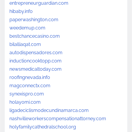
entrepreneurguardian.com
hibaby.info
paperwashington.com
weedemup.com
bestchancecasino.com
bilalliaqat.com
autodispensadores.com
inductioncooktopp.com
newsmedicaltoday.com
roofingnevada.info
magconnectx.com
synexispro.com
holayomi.com
ligadeciclismodecundinamarca.com
nashvilleworkerscompensationattorney.com
holyfamilycathedralschool.org