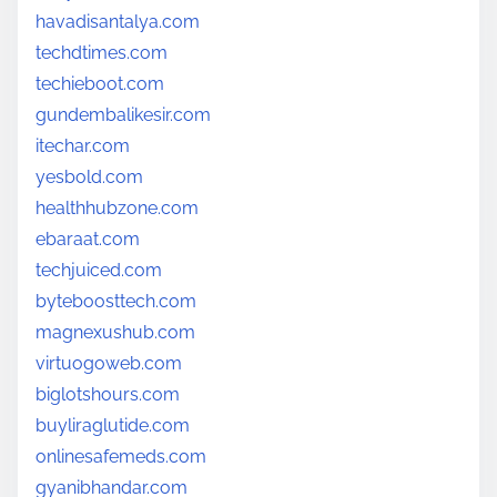
havadisantalya.com
techdtimes.com
techieboot.com
gundembalikesir.com
itechar.com
yesbold.com
healthhubzone.com
ebaraat.com
techjuiced.com
byteboosttech.com
magnexushub.com
virtuogoweb.com
biglotshours.com
buyliraglutide.com
onlinesafemeds.com
gyanibhandar.com