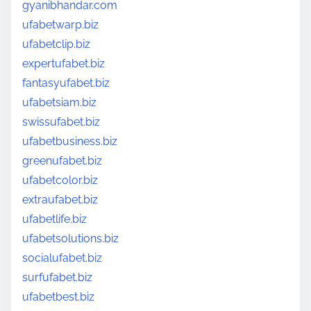
gyanibhandar.com
ufabetwarp.biz
ufabetclip.biz
expertufabet.biz
fantasyufabet.biz
ufabetsiam.biz
swissufabet.biz
ufabetbusiness.biz
greenufabet.biz
ufabetcolor.biz
extraufabet.biz
ufabetlife.biz
ufabetsolutions.biz
socialufabet.biz
surfufabet.biz
ufabetbest.biz