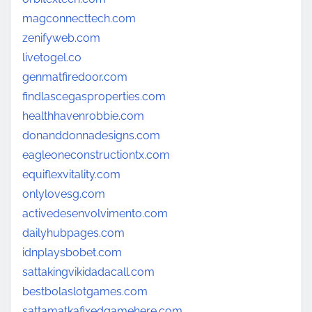
magconnecttech.com
zenifyweb.com
livetogel.co
genmatfiredoor.com
findlascegasproperties.com
healthhavenrobbie.com
donanddonnadesigns.com
eagleoneconstructiontx.com
equiflexvitality.com
onlylovesg.com
activedesenvolvimento.com
dailyhubpages.com
idnplaysbobet.com
sattakingvikidadacall.com
bestbolaslotgames.com
sattamatkafixedgamehere.com