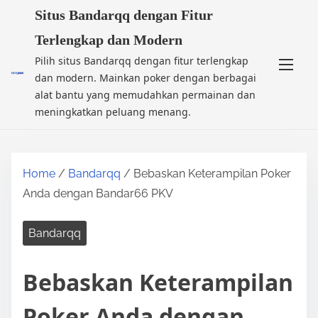
S
Situs Bandarqq dengan Fitur
k
Terlengkap dan Modern
i
Pilih situs Bandarqq dengan fitur terlengkap
p
dan modern. Mainkan poker dengan berbagai
t
alat bantu yang memudahkan permainan dan
o
meningkatkan peluang menang.
c
o
n
Home
/
Bandarqq
/ Bebaskan Keterampilan Poker
t
Anda dengan Bandar66 PKV
e
n
Bandarqq
t
Bebaskan Keterampilan
Poker Anda dengan