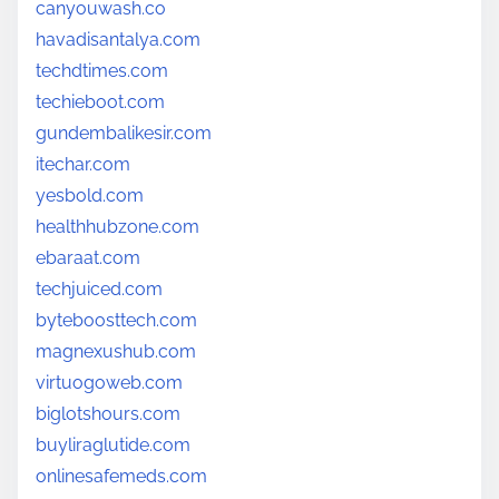
canyouwash.co
havadisantalya.com
techdtimes.com
techieboot.com
gundembalikesir.com
itechar.com
yesbold.com
healthhubzone.com
ebaraat.com
techjuiced.com
byteboosttech.com
magnexushub.com
virtuogoweb.com
biglotshours.com
buyliraglutide.com
onlinesafemeds.com