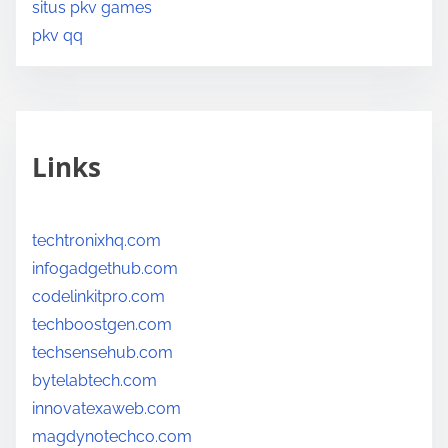
situs pkv games
pkv qq
Links
techtronixhq.com
infogadgethub.com
codelinkitpro.com
techboostgen.com
techsensehub.com
bytelabtech.com
innovatexaweb.com
magdynotechco.com