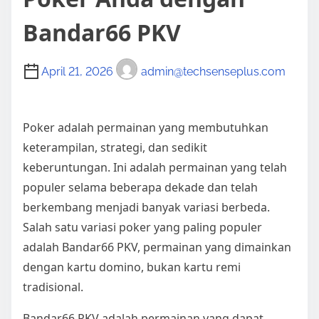
Bandar66 PKV
April 21, 2026
admin@techsenseplus.com
Poker adalah permainan yang membutuhkan
keterampilan, strategi, dan sedikit
keberuntungan. Ini adalah permainan yang telah
populer selama beberapa dekade dan telah
berkembang menjadi banyak variasi berbeda.
Salah satu variasi poker yang paling populer
adalah Bandar66 PKV, permainan yang dimainkan
dengan kartu domino, bukan kartu remi
tradisional.
Bandar66 PKV adalah permainan yang dapat