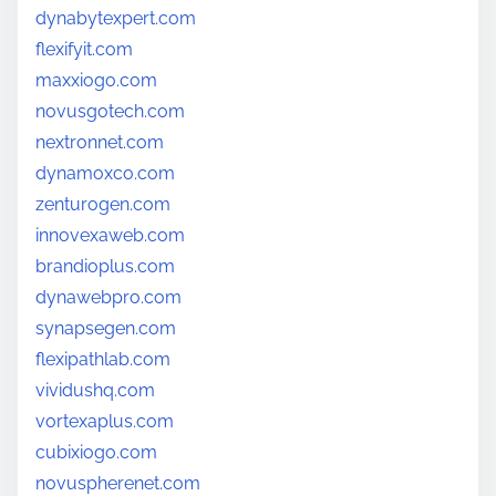
dynabytexpert.com
flexifyit.com
maxxiogo.com
novusgotech.com
nextronnet.com
dynamoxco.com
zenturogen.com
innovexaweb.com
brandioplus.com
dynawebpro.com
synapsegen.com
flexipathlab.com
vividushq.com
vortexaplus.com
cubixiogo.com
novuspherenet.com