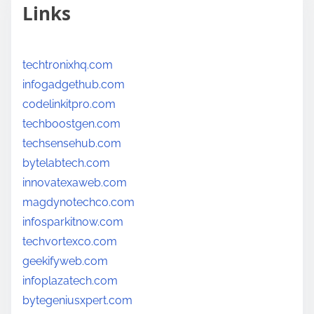
Links
techtronixhq.com
infogadgethub.com
codelinkitpro.com
techboostgen.com
techsensehub.com
bytelabtech.com
innovatexaweb.com
magdynotechco.com
infosparkitnow.com
techvortexco.com
geekifyweb.com
infoplazatech.com
bytegeniusxpert.com