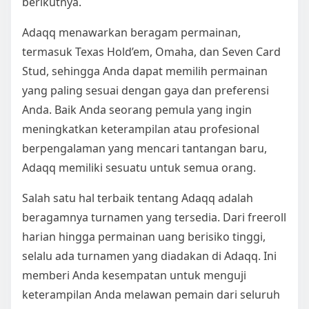
berikutnya.
Adaqq menawarkan beragam permainan,
termasuk Texas Hold’em, Omaha, dan Seven Card
Stud, sehingga Anda dapat memilih permainan
yang paling sesuai dengan gaya dan preferensi
Anda. Baik Anda seorang pemula yang ingin
meningkatkan keterampilan atau profesional
berpengalaman yang mencari tantangan baru,
Adaqq memiliki sesuatu untuk semua orang.
Salah satu hal terbaik tentang Adaqq adalah
beragamnya turnamen yang tersedia. Dari freeroll
harian hingga permainan uang berisiko tinggi,
selalu ada turnamen yang diadakan di Adaqq. Ini
memberi Anda kesempatan untuk menguji
keterampilan Anda melawan pemain dari seluruh