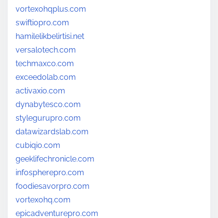
vortexohqplus.com
swiftiopro.com
hamilelikbelirtisi.net
versalotech.com
techmaxco.com
exceedolab.com
activaxio.com
dynabytesco.com
stylegurupro.com
datawizardslab.com
cubiqio.com
geeklifechronicle.com
infospherepro.com
foodiesavorpro.com
vortexohq.com
epicadventurepro.com