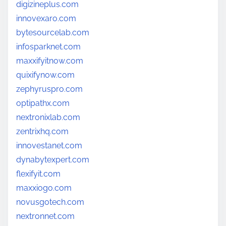
digizineplus.com
innovexaro.com
bytesourcelab.com
infosparknet.com
maxxifyitnow.com
quixifynow.com
zephyruspro.com
optipathx.com
nextronixlab.com
zentrixhq.com
innovestanet.com
dynabytexpert.com
flexifyit.com
maxxiogo.com
novusgotech.com
nextronnet.com