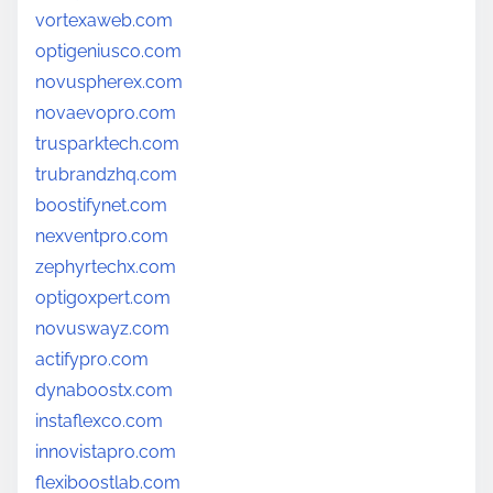
vortexaweb.com
optigeniusco.com
novuspherex.com
novaevopro.com
trusparktech.com
trubrandzhq.com
boostifynet.com
nexventpro.com
zephyrtechx.com
optigoxpert.com
novuswayz.com
actifypro.com
dynaboostx.com
instaflexco.com
innovistapro.com
flexiboostlab.com