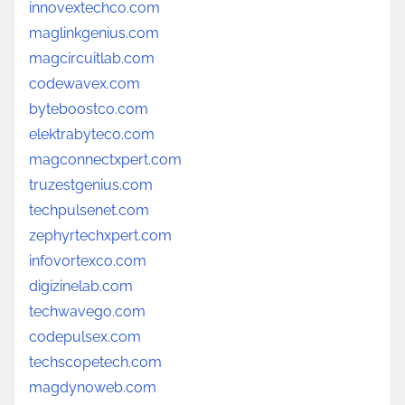
innovextechco.com
maglinkgenius.com
magcircuitlab.com
codewavex.com
byteboostco.com
elektrabyteco.com
magconnectxpert.com
truzestgenius.com
techpulsenet.com
zephyrtechxpert.com
infovortexco.com
digizinelab.com
techwavego.com
codepulsex.com
techscopetech.com
magdynoweb.com