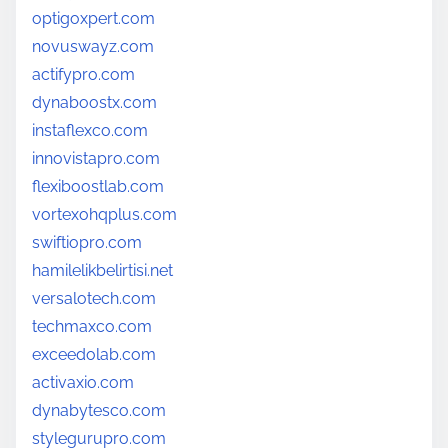
optigoxpert.com
novuswayz.com
actifypro.com
dynaboostx.com
instaflexco.com
innovistapro.com
flexiboostlab.com
vortexohqplus.com
swiftiopro.com
hamilelikbelirtisi.net
versalotech.com
techmaxco.com
exceedolab.com
activaxio.com
dynabytesco.com
stylegurupro.com