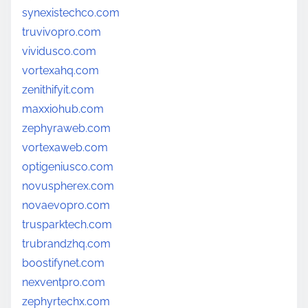
synexistechco.com
truvivopro.com
vividusco.com
vortexahq.com
zenithifyit.com
maxxiohub.com
zephyraweb.com
vortexaweb.com
optigeniusco.com
novuspherex.com
novaevopro.com
trusparktech.com
trubrandzhq.com
boostifynet.com
nexventpro.com
zephyrtechx.com