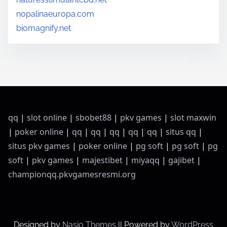
nopalinaeuropa.com
biomagnify.net
qq
|
slot online
|
sbobet88
|
pkv games
|
slot maxwin
|
poker online
|
qq
|
qq
|
qq
|
qq
|
qq
|
situs qq
|
situs pkv games
|
poker online
|
pg soft
|
pg soft
|
pg
soft
|
pkv games
|
majestibet
|
miyaqq
|
gajibet
|
championqq.pkvgamesresmi.org
Designed by
Nasio Themes
||
Powered by
WordPress