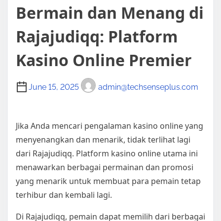
Bermain dan Menang di
Rajajudiqq: Platform
Kasino Online Premier
June 15, 2025
admin@techsenseplus.com
Jika Anda mencari pengalaman kasino online yang
menyenangkan dan menarik, tidak terlihat lagi
dari Rajajudiqq. Platform kasino online utama ini
menawarkan berbagai permainan dan promosi
yang menarik untuk membuat para pemain tetap
terhibur dan kembali lagi.
Di Rajajudiqq, pemain dapat memilih dari berbagai