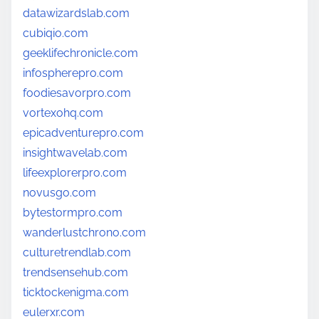
datawizardslab.com
cubiqio.com
geeklifechronicle.com
infospherepro.com
foodiesavorpro.com
vortexohq.com
epicadventurepro.com
insightwavelab.com
lifeexplorerpro.com
novusgo.com
bytestormpro.com
wanderlustchrono.com
culturetrendlab.com
trendsensehub.com
ticktockenigma.com
eulerxr.com