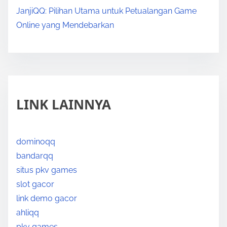
JanjiQQ: Pilihan Utama untuk Petualangan Game
Online yang Mendebarkan
LINK LAINNYA
dominoqq
bandarqq
situs pkv games
slot gacor
link demo gacor
ahliqq
pkv games