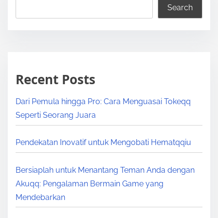
m
Search
n
e
a
v
i
Recent Posts
g
Dari Pemula hingga Pro: Cara Menguasai Tokeqq
a
Seperti Seorang Juara
t
Pendekatan Inovatif untuk Mengobati Hematqqiu
i
o
Bersiaplah untuk Menantang Teman Anda dengan
n
Akuqq: Pengalaman Bermain Game yang
Mendebarkan