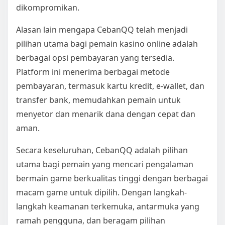
dikompromikan.
Alasan lain mengapa CebanQQ telah menjadi
pilihan utama bagi pemain kasino online adalah
berbagai opsi pembayaran yang tersedia.
Platform ini menerima berbagai metode
pembayaran, termasuk kartu kredit, e-wallet, dan
transfer bank, memudahkan pemain untuk
menyetor dan menarik dana dengan cepat dan
aman.
Secara keseluruhan, CebanQQ adalah pilihan
utama bagi pemain yang mencari pengalaman
bermain game berkualitas tinggi dengan berbagai
macam game untuk dipilih. Dengan langkah-
langkah keamanan terkemuka, antarmuka yang
ramah pengguna, dan beragam pilihan