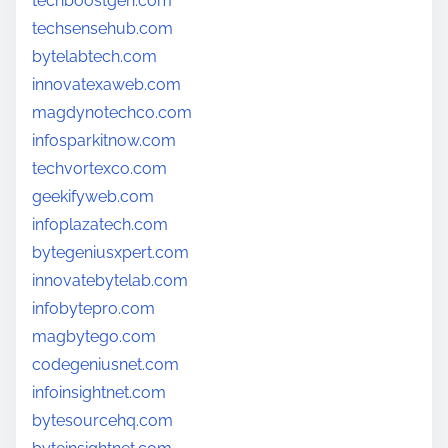
techboostgen.com
techsensehub.com
bytelabtech.com
innovatexaweb.com
magdynotechco.com
infosparkitnow.com
techvortexco.com
geekifyweb.com
infoplazatech.com
bytegeniusxpert.com
innovatebytelab.com
infobytepro.com
magbytego.com
codegeniusnet.com
infoinsightnet.com
bytesourcehq.com