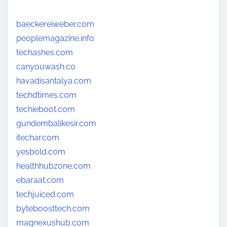
baeckereiweber.com
peoplemagazine.info
techashes.com
canyouwash.co
havadisantalya.com
techdtimes.com
techieboot.com
gundembalikesir.com
itechar.com
yesbold.com
healthhubzone.com
ebaraat.com
techjuiced.com
byteboosttech.com
magnexushub.com