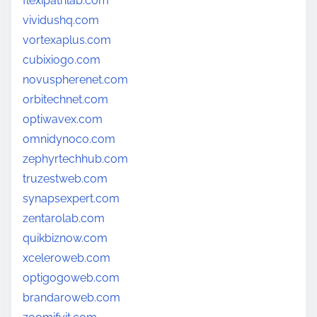
flexipathlab.com
vividushq.com
vortexaplus.com
cubixiogo.com
novuspherenet.com
orbitechnet.com
optiwavex.com
omnidynoco.com
zephyrtechhub.com
truzestweb.com
synapsexpert.com
zentarolab.com
quikbiznow.com
xceleroweb.com
optigogoweb.com
brandaroweb.com