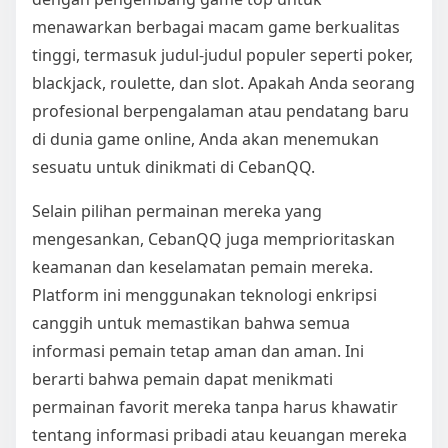
menawarkan berbagai macam game berkualitas
tinggi, termasuk judul-judul populer seperti poker,
blackjack, roulette, dan slot. Apakah Anda seorang
profesional berpengalaman atau pendatang baru
di dunia game online, Anda akan menemukan
sesuatu untuk dinikmati di CebanQQ.
Selain pilihan permainan mereka yang
mengesankan, CebanQQ juga memprioritaskan
keamanan dan keselamatan pemain mereka.
Platform ini menggunakan teknologi enkripsi
canggih untuk memastikan bahwa semua
informasi pemain tetap aman dan aman. Ini
berarti bahwa pemain dapat menikmati
permainan favorit mereka tanpa harus khawatir
tentang informasi pribadi atau keuangan mereka