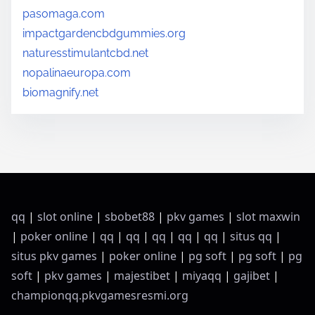
pasomaga.com
impactgardencbdgummies.org
naturesstimulantcbd.net
nopalinaeuropa.com
biomagnify.net
qq
|
slot online
|
sbobet88
|
pkv games
|
slot maxwin
|
poker online
|
qq
|
qq
|
qq
|
qq
|
qq
|
situs qq
|
situs pkv games
|
poker online
|
pg soft
|
pg soft
|
pg
soft
|
pkv games
|
majestibet
|
miyaqq
|
gajibet
|
championqq.pkvgamesresmi.org