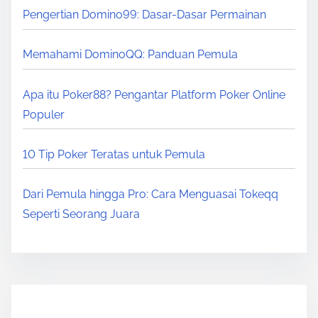
g
Pengertian Domino99: Dasar-Dasar Permainan
a
Memahami DominoQQ: Panduan Pemula
t
Apa itu Poker88? Pengantar Platform Poker Online
i
Populer
o
n
10 Tip Poker Teratas untuk Pemula
Dari Pemula hingga Pro: Cara Menguasai Tokeqq
Seperti Seorang Juara