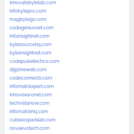
innovatebytelab.com
infobytepro.com
magbytego.com
codegeniusnet.com
infoinsightnet.com
bytesourcehq.com
byteinsightnet.com
codepulsetechco.com
digizineweb.com
codeconnectx.com
infomatrixxpert.com
innovexaronet.com
techvistanow.com
infomatrixhq.com
cubixiosparklab.com
novaevotech.com