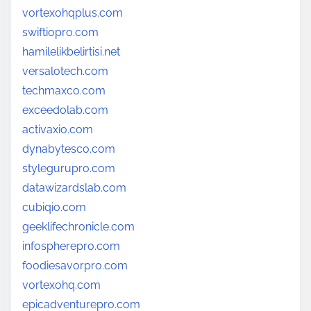
vortexohqplus.com
swiftiopro.com
hamilelikbelirtisi.net
versalotech.com
techmaxco.com
exceedolab.com
activaxio.com
dynabytesco.com
stylegurupro.com
datawizardslab.com
cubiqio.com
geeklifechronicle.com
infospherepro.com
foodiesavorpro.com
vortexohq.com
epicadventurepro.com