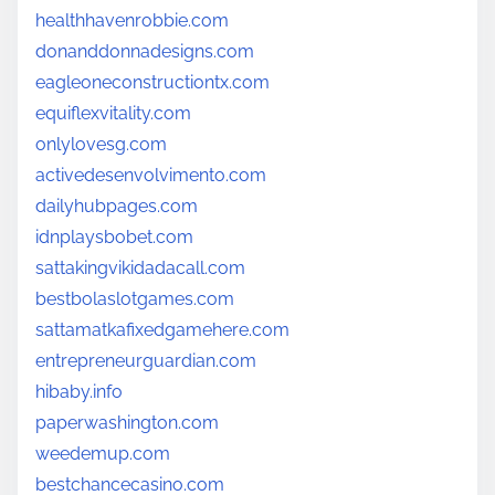
healthhavenrobbie.com
donanddonnadesigns.com
eagleoneconstructiontx.com
equiflexvitality.com
onlylovesg.com
activedesenvolvimento.com
dailyhubpages.com
idnplaysbobet.com
sattakingvikidadacall.com
bestbolaslotgames.com
sattamatkafixedgamehere.com
entrepreneurguardian.com
hibaby.info
paperwashington.com
weedemup.com
bestchancecasino.com