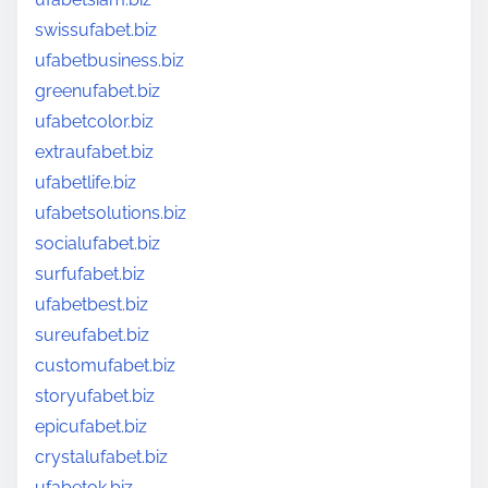
swissufabet.biz
ufabetbusiness.biz
greenufabet.biz
ufabetcolor.biz
extraufabet.biz
ufabetlife.biz
ufabetsolutions.biz
socialufabet.biz
surfufabet.biz
ufabetbest.biz
sureufabet.biz
customufabet.biz
storyufabet.biz
epicufabet.biz
crystalufabet.biz
ufabetok.biz