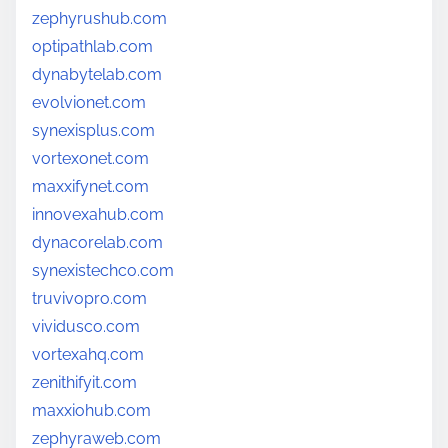
zephyrushub.com
optipathlab.com
dynabytelab.com
evolvionet.com
synexisplus.com
vortexonet.com
maxxifynet.com
innovexahub.com
dynacorelab.com
synexistechco.com
truvivopro.com
vividusco.com
vortexahq.com
zenithifyit.com
maxxiohub.com
zephyraweb.com