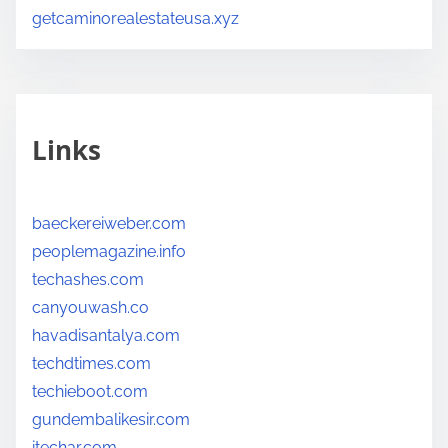
getcaminorealestateusa.xyz
Links
baeckereiweber.com
peoplemagazine.info
techashes.com
canyouwash.co
havadisantalya.com
techdtimes.com
techieboot.com
gundembalikesir.com
itechar.com