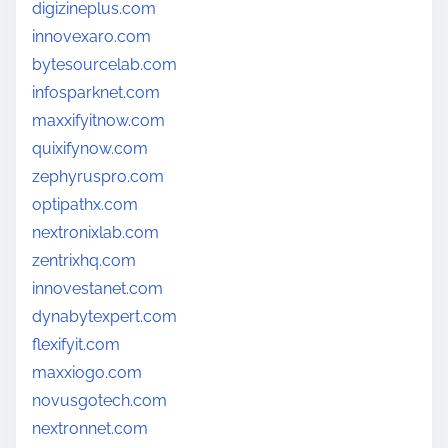
digizineplus.com
innovexaro.com
bytesourcelab.com
infosparknet.com
maxxifyitnow.com
quixifynow.com
zephyruspro.com
optipathx.com
nextronixlab.com
zentrixhq.com
innovestanet.com
dynabytexpert.com
flexifyit.com
maxxiogo.com
novusgotech.com
nextronnet.com