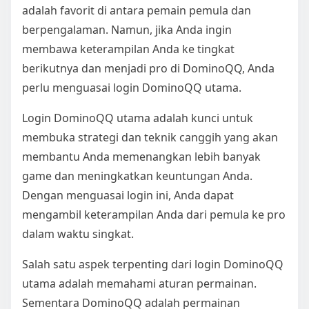
adalah favorit di antara pemain pemula dan
berpengalaman. Namun, jika Anda ingin
membawa keterampilan Anda ke tingkat
berikutnya dan menjadi pro di DominoQQ, Anda
perlu menguasai login DominoQQ utama.
Login DominoQQ utama adalah kunci untuk
membuka strategi dan teknik canggih yang akan
membantu Anda memenangkan lebih banyak
game dan meningkatkan keuntungan Anda.
Dengan menguasai login ini, Anda dapat
mengambil keterampilan Anda dari pemula ke pro
dalam waktu singkat.
Salah satu aspek terpenting dari login DominoQQ
utama adalah memahami aturan permainan.
Sementara DominoQQ adalah permainan