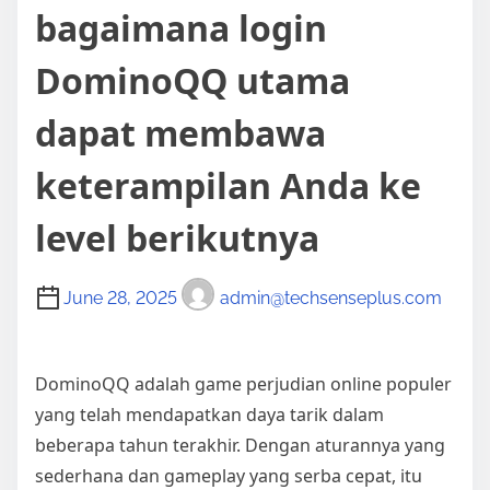
bagaimana login
DominoQQ utama
dapat membawa
keterampilan Anda ke
level berikutnya
June 28, 2025
admin@techsenseplus.com
DominoQQ adalah game perjudian online populer
yang telah mendapatkan daya tarik dalam
beberapa tahun terakhir. Dengan aturannya yang
sederhana dan gameplay yang serba cepat, itu