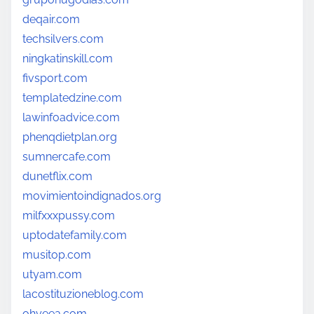
deqair.com
techsilvers.com
ningkatinskill.com
fivsport.com
templatedzine.com
lawinfoadvice.com
phenqdietplan.org
sumnercafe.com
dunetflix.com
movimientoindignados.org
milfxxxpussy.com
uptodatefamily.com
musitop.com
utyam.com
lacostituzioneblog.com
ohyeea.com