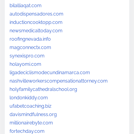
bilalliaqat.com
autodispensadores.com
inductioncooktopp.com
newsmedicaltoday.com
roofingnevada.info
magconnectx.com
synexispro.com
holayomi.com
ligadeciclismodecundinamarca.com
nashvilleworkerscompensationattorney.com
holyfamilycathedralschool.org
londonkiddy.com
ufabetcoaching.biz
davismindfulness.org
millionairebyte.com
fortechday.com