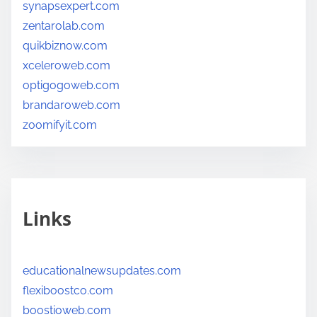
synapsexpert.com
zentarolab.com
quikbiznow.com
xceleroweb.com
optigogoweb.com
brandaroweb.com
zoomifyit.com
Links
educationalnewsupdates.com
flexiboostco.com
boostioweb.com