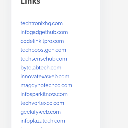
Links
techtronixhq.com
infogadgethub.com
codelinkitpro.com
techboostgen.com
techsensehub.com
bytelabtech.com
innovatexaweb.com
magdynotechco.com
infosparkitnow.com
techvortexco.com
geekifyweb.com
infoplazatech.com