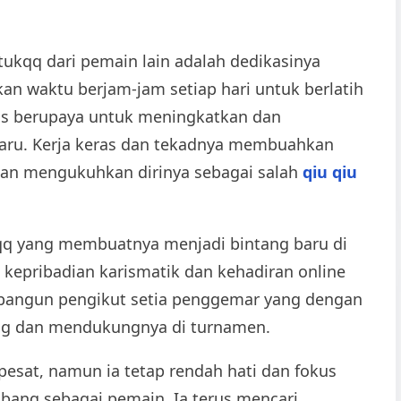
ukqq dari pemain lain adalah dedikasinya
n waktu berjam-jam setiap hari untuk berlatih
us berupaya untuk meningkatkan dan
baru. Kerja keras dan tekadnya membuahkan
 dan mengukuhkan dirinya sebagai salah
qiu qiu
q yang membuatnya menjadi bintang baru di
 kepribadian karismatik dan kehadiran online
angun pengikut setia penggemar yang dengan
g dan mendukungnya di turnamen.
esat, namun ia tetap rendah hati dan fokus
ang sebagai pemain. Ia terus mencari