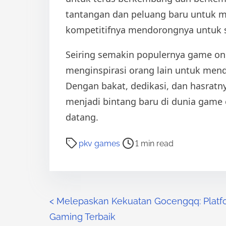
tantangan dan peluang baru untuk m
kompetitifnya mendorongnya untuk s
Seiring semakin populernya game on
menginspirasi orang lain untuk mendo
Dengan bakat, dedikasi, dan hasratn
menjadi bintang baru di dunia game
datang.
P
pkv games
1 min read
o
s
t
r
P
<
Melepaskan Kekuatan Gocengqq: Platf
e
Gaming Terbaik
o
a