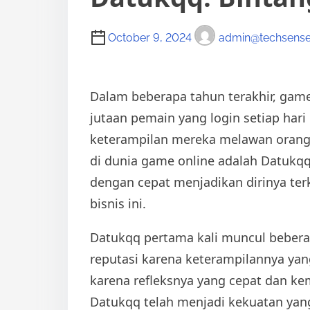
October 9, 2024
admin@techsens
Dalam beberapa tahun terakhir, gam
jutaan pemain yang login setiap hari
keterampilan mereka melawan orang l
di dunia game online adalah Datukq
dengan cepat menjadikan dirinya ter
bisnis ini.
Datukqq pertama kali muncul bebera
reputasi karena keterampilannya yang
karena refleksnya yang cepat dan 
Datukqq telah menjadi kekuatan yan