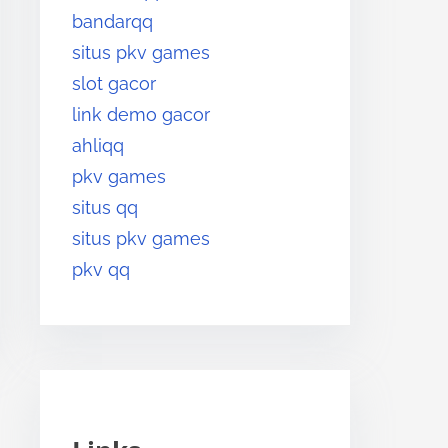
bandarqq
situs pkv games
slot gacor
link demo gacor
ahliqq
pkv games
situs qq
situs pkv games
pkv qq