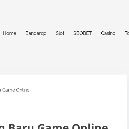
Home
Bandarqq
Slot
SBOBET
Casino
T
u Game Online
g Baru Game Online