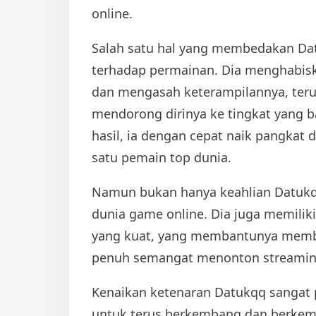
online.
Salah satu hal yang membedakan Dat
terhadap permainan. Dia menghabiska
dan mengasah keterampilannya, ter
mendorong dirinya ke tingkat yang 
hasil, ia dengan cepat naik pangkat
satu pemain top dunia.
Namun bukan hanya keahlian Datukq
dunia game online. Dia juga memiliki
yang kuat, yang membantunya memb
penuh semangat menonton streamin
Kenaikan ketenaran Datukqq sangat p
untuk terus berkembang dan berkemb