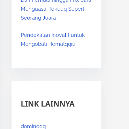
Menguasai Tokeqq Seperti
Seorang Juara
Pendekatan Inovatif untuk
Mengobati Hematqqiu
LINK LAINNYA
dominoqq