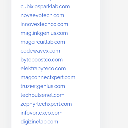
cubixiosparklab.com
novaevotech.com
innovextechco.com
maglinkgenius.com
magcircuitlab.com
codewavex.com
byteboostco.com
elektrabyteco.com
magconnectxpert.com
truzestgenius.com
techpulsenet.com
zephyrtechxpert.com
infovortexco.com
digizinelab.com