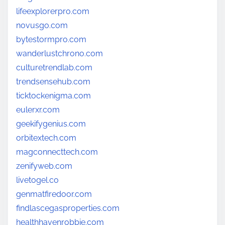
lifeexplorerpro.com
novusgo.com
bytestormpro.com
wanderlustchrono.com
culturetrendlab.com
trendsensehub.com
ticktockenigma.com
eulerxr.com
geekifygenius.com
orbitextech.com
magconnecttech.com
zenifyweb.com
livetogel.co
genmatfiredoor.com
findlascegasproperties.com
healthhavenrobbie.com