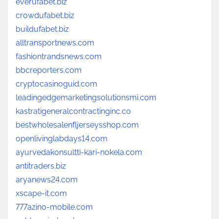
everufabet.biz
crowdufabet.biz
buildufabet.biz
alltransportnews.com
fashiontrandsnews.com
bbcreporters.com
cryptocasinoguid.com
leadingedgemarketingsolutionsmi.com
kastratigeneralcontractinginc.co
bestwholesalenfljerseysshop.com
openlivinglabdays14.com
ayurvedakonsultti-kari-nokela.com
antitraders.biz
aryanews24.com
xscape-it.com
777azino-mobile.com