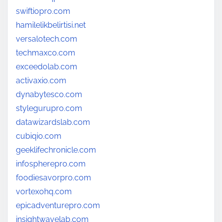
swiftiopro.com
hamilelikbelirtisi.net
versalotech.com
techmaxco.com
exceedolab.com
activaxio.com
dynabytesco.com
stylegurupro.com
datawizardslab.com
cubiqio.com
geeklifechronicle.com
infospherepro.com
foodiesavorpro.com
vortexohq.com
epicadventurepro.com
insightwavelab.com