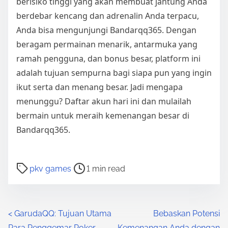
berisiko tinggi yang akan membuat jantung Anda
berdebar kencang dan adrenalin Anda terpacu,
Anda bisa mengunjungi Bandarqq365. Dengan
beragam permainan menarik, antarmuka yang
ramah pengguna, dan bonus besar, platform ini
adalah tujuan sempurna bagi siapa pun yang ingin
ikut serta dan menang besar. Jadi mengapa
menunggu? Daftar akun hari ini dan mulailah
bermain untuk meraih kemenangan besar di
Bandarqq365.
P
pkv games
1 min read
o
s
t
P
<
GarudaQQ: Tujuan Utama
Bebaskan Potensi
r
Para Penggemar Poker
Kemenangan Anda dengan