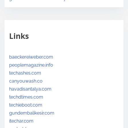
Links
baeckereiweber.com
peoplemagazine.info
techashes.com
canyouwash.co
havadisantalya.com
techdtimes.com
techieboot.com
gundembalikesir.com
itechar.com