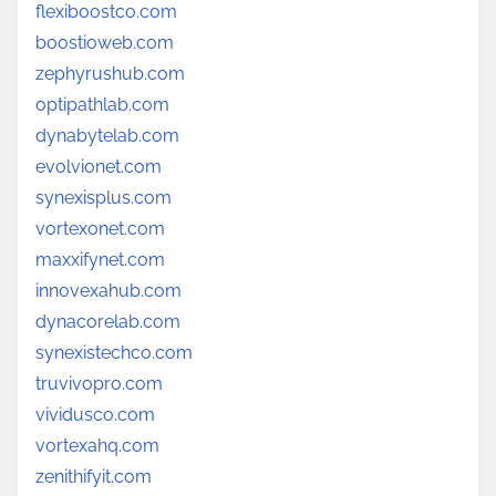
flexiboostco.com
boostioweb.com
zephyrushub.com
optipathlab.com
dynabytelab.com
evolvionet.com
synexisplus.com
vortexonet.com
maxxifynet.com
innovexahub.com
dynacorelab.com
synexistechco.com
truvivopro.com
vividusco.com
vortexahq.com
zenithifyit.com