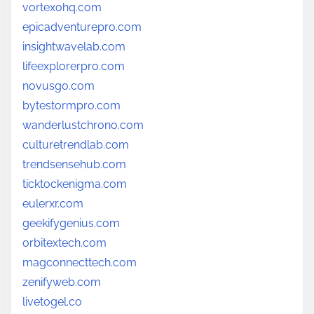
vortexohq.com
epicadventurepro.com
insightwavelab.com
lifeexplorerpro.com
novusgo.com
bytestormpro.com
wanderlustchrono.com
culturetrendlab.com
trendsensehub.com
ticktockenigma.com
eulerxr.com
geekifygenius.com
orbitextech.com
magconnecttech.com
zenifyweb.com
livetogel.co