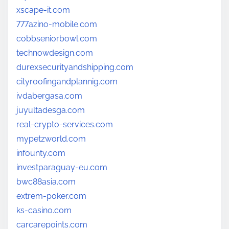
xscape-it.com
777azino-mobile.com
cobbseniorbowl.com
technowdesign.com
durexsecurityandshipping.com
cityroofingandplannig.com
ivdabergasa.com
juyultadesga.com
real-crypto-services.com
mypetzworld.com
infounty.com
investparaguay-eu.com
bwc88asia.com
extrem-poker.com
ks-casino.com
carcarepoints.com