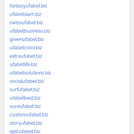
fantasyufabet.biz
ufabetsiam.biz
swissufabet.biz
ufabetbusiness.biz
greenufabet.biz
ufabetcolor.biz
extraufabet.biz
ufabetlife.biz
ufabetsolutions.biz
socialufabet.biz
surfufabet.biz
ufabetbest.biz
sureufabet.biz
customufabet.biz
storyufabet.biz
epicufabet.biz