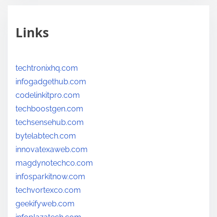
Links
techtronixhq.com
infogadgethub.com
codelinkitpro.com
techboostgen.com
techsensehub.com
bytelabtech.com
innovatexaweb.com
magdynotechco.com
infosparkitnow.com
techvortexco.com
geekifyweb.com