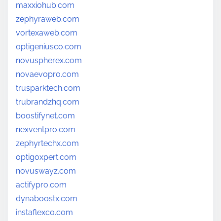
maxxiohub.com
zephyraweb.com
vortexaweb.com
optigeniusco.com
novuspherex.com
novaevopro.com
trusparktech.com
trubrandzhq.com
boostifynet.com
nexventpro.com
zephyrtechx.com
optigoxpert.com
novuswayz.com
actifypro.com
dynaboostx.com
instaflexco.com