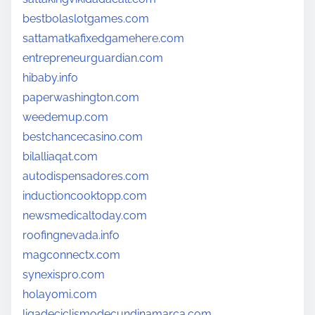
bestbolaslotgames.com
sattamatkafixedgamehere.com
entrepreneurguardian.com
hibaby.info
paperwashington.com
weedemup.com
bestchancecasino.com
bilalliaqat.com
autodispensadores.com
inductioncooktopp.com
newsmedicaltoday.com
roofingnevada.info
magconnectx.com
synexispro.com
holayomi.com
ligadeciclismodecundinamarca.com