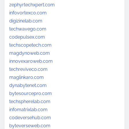
zephyrtechxpert.com
infovortexco.com
digizinelab.com
techwavego.com
codepulsex.com
techscopetech.com
magdynoweb.com
innovexaroweb.com
techreviveco.com
maglinkaro.com
dynabytenet.com
bytesourcepro.com
techspherelab.com
infomatrixlab.com
codeversehub.com
byteverseweb.com