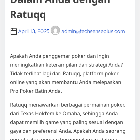
Ratuqq
April 13, 2025
admin@techsenseplus.com
Apakah Anda penggemar poker dan ingin
meningkatkan keterampilan dan strategi Anda?
Tidak terlihat lagi dari Ratuqq, platform poker
online yang akan membantu Anda melepaskan
Pro Poker Batin Anda.
Ratuqq menawarkan berbagai permainan poker,
dari Texas Hold’em ke Omaha, sehingga Anda
dapat memilih game yang paling sesuai dengan
gaya dan preferensi Anda. Apakah Anda seorang
pemula atau pemain berpengalaman, Ratuqq