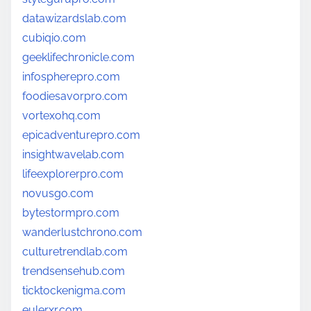
datawizardslab.com
cubiqio.com
geeklifechronicle.com
infospherepro.com
foodiesavorpro.com
vortexohq.com
epicadventurepro.com
insightwavelab.com
lifeexplorerpro.com
novusgo.com
bytestormpro.com
wanderlustchrono.com
culturetrendlab.com
trendsensehub.com
ticktockenigma.com
eulerxr.com