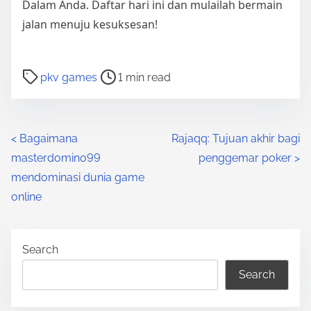
Dalam Anda. Daftar hari ini dan mulailah bermain
jalan menuju kesuksesan!
P
pkv games
1 min read
o
s
t
P
<
Bagaimana
Rajaqq: Tujuan akhir bagi
r
masterdomino99
penggemar poker
>
o
e
mendominasi dunia game
a
s
online
d
t
t
s
i
Search
m
Search
n
e
a