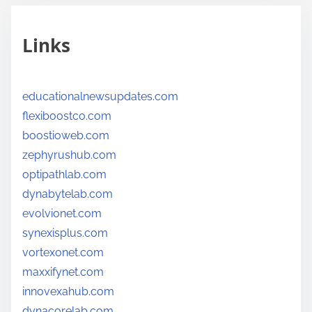
Links
educationalnewsupdates.com
flexiboostco.com
boostioweb.com
zephyrushub.com
optipathlab.com
dynabytelab.com
evolvionet.com
synexisplus.com
vortexonet.com
maxxifynet.com
innovexahub.com
dynacorelab.com