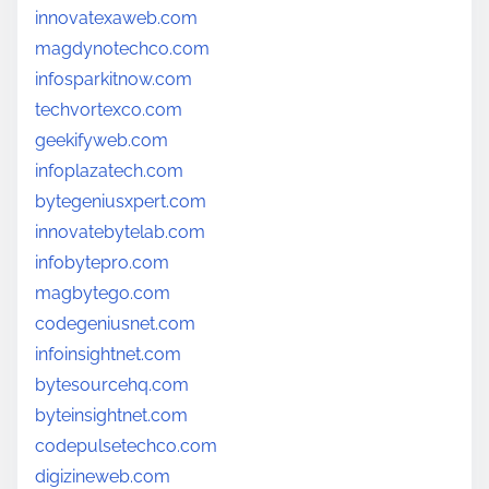
innovatexaweb.com
magdynotechco.com
infosparkitnow.com
techvortexco.com
geekifyweb.com
infoplazatech.com
bytegeniusxpert.com
innovatebytelab.com
infobytepro.com
magbytego.com
codegeniusnet.com
infoinsightnet.com
bytesourcehq.com
byteinsightnet.com
codepulsetechco.com
digizineweb.com