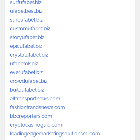
surfufabet.biz
ufabetbest.biz
sureufabet.biz
customufabet.biz
storyufabet.biz
epicufabet.biz
crystalufabet.biz
ufabetok.biz
everufabet.biz
crowdufabet.biz
buildufabet.biz
alltransportnews.com
fashiontrandsnews.com
bbcreporters.com
cryptocasinoguid.com
leadingedgemarketingsolutionsmi.com