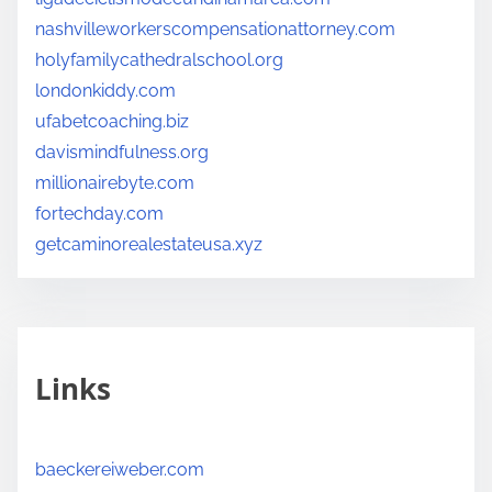
nashvilleworkerscompensationattorney.com
holyfamilycathedralschool.org
londonkiddy.com
ufabetcoaching.biz
davismindfulness.org
millionairebyte.com
fortechday.com
getcaminorealestateusa.xyz
Links
baeckereiweber.com