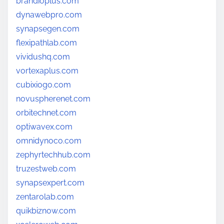
brandioplus.com
dynawebpro.com
synapsegen.com
flexipathlab.com
vividushq.com
vortexaplus.com
cubixiogo.com
novuspherenet.com
orbitechnet.com
optiwavex.com
omnidynoco.com
zephyrtechhub.com
truzestweb.com
synapsexpert.com
zentarolab.com
quikbiznow.com