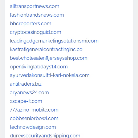
alltransportnews.com
fashiontrandsnews.com
bbcreporters.com
cryptocasinoguid.com
leadingedgemarketingsolutionsmi.com
kastratigeneralcontractinginc.co
bestwholesalenfljerseysshop.com
openlivinglabdays14.com
ayurvedakonsultti-kari-nokela.com
antitraders.biz
aryanews24.com
xscape-it.com
777azino-mobile.com
cobbseniorbowl.com
technowdesign.com
durexsecurityandshipping.com