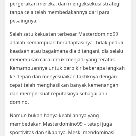
pergerakan mereka, dan mengeksekusi strategi
tanpa cela telah membedakannya dari para
pesaingnya.
Salah satu kekuatan terbesar Masterdomino99
adalah kemampuan beradaptasinya. Tidak peduli
keadaan atau bagaimana dia ditangani, dia selalu
menemukan cara untuk menjadi yang teratas.
Kemampuannya untuk berpikir beberapa langkah
ke depan dan menyesuaikan taktiknya dengan
cepat telah menghasilkan banyak kemenangan
dan memperkuat reputasinya sebagai ahli
domino.
Namun bukan hanya keahliannya yang
membedakan Masterdomino99 – tetapi juga
sportivitas dan sikapnya. Meski mendominasi