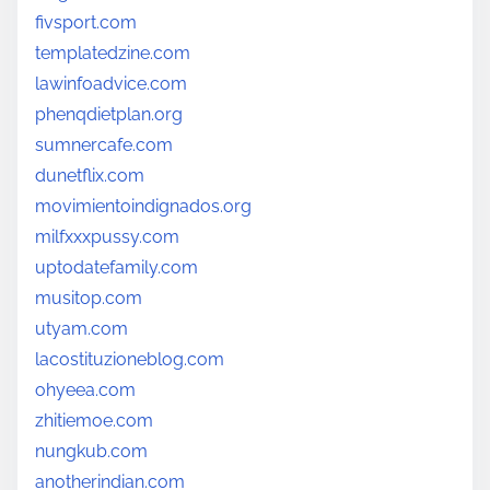
fivsport.com
templatedzine.com
lawinfoadvice.com
phenqdietplan.org
sumnercafe.com
dunetflix.com
movimientoindignados.org
milfxxxpussy.com
uptodatefamily.com
musitop.com
utyam.com
lacostituzioneblog.com
ohyeea.com
zhitiemoe.com
nungkub.com
anotherindian.com