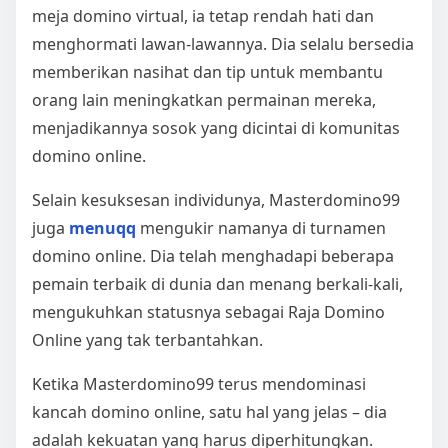
meja domino virtual, ia tetap rendah hati dan
menghormati lawan-lawannya. Dia selalu bersedia
memberikan nasihat dan tip untuk membantu
orang lain meningkatkan permainan mereka,
menjadikannya sosok yang dicintai di komunitas
domino online.
Selain kesuksesan individunya, Masterdomino99
juga
menuqq
mengukir namanya di turnamen
domino online. Dia telah menghadapi beberapa
pemain terbaik di dunia dan menang berkali-kali,
mengukuhkan statusnya sebagai Raja Domino
Online yang tak terbantahkan.
Ketika Masterdomino99 terus mendominasi
kancah domino online, satu hal yang jelas – dia
adalah kekuatan yang harus diperhitungkan.