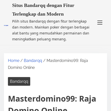
S
Situs Bandarqq dengan Fitur
k
Terlengkap dan Modern
i
Pilih situs Bandarqq dengan fitur terlengkap
p
dan modern. Mainkan poker dengan berbagai
t
alat bantu yang memudahkan permainan dan
o
meningkatkan peluang menang.
c
o
n
Home
/
Bandarqq
/ Masterdomino99: Raja
t
Domino Online
e
n
Bandarqq
t
Masterdomino99: Raja
Domino Online