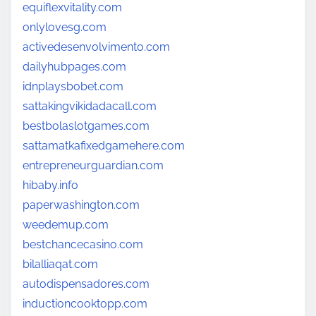
equiflexvitality.com
onlylovesg.com
activedesenvolvimento.com
dailyhubpages.com
idnplaysbobet.com
sattakingvikidadacall.com
bestbolaslotgames.com
sattamatkafixedgamehere.com
entrepreneurguardian.com
hibaby.info
paperwashington.com
weedemup.com
bestchancecasino.com
bilalliaqat.com
autodispensadores.com
inductioncooktopp.com