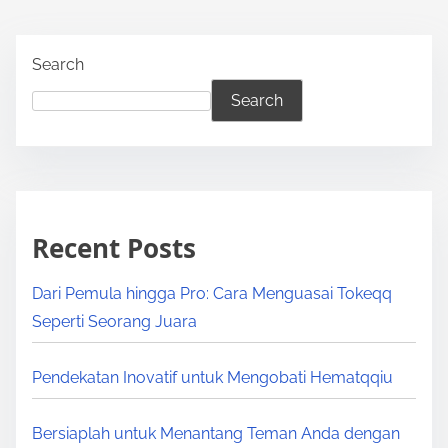
a
s
d
t
t
Search
s
i
Search
m
n
e
a
v
Recent Posts
i
g
Dari Pemula hingga Pro: Cara Menguasai Tokeqq
Seperti Seorang Juara
a
t
Pendekatan Inovatif untuk Mengobati Hematqqiu
i
Bersiaplah untuk Menantang Teman Anda dengan