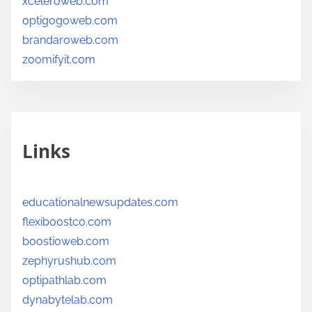
xceleroweb.com
optigogoweb.com
brandaroweb.com
zoomifyit.com
Links
educationalnewsupdates.com
flexiboostco.com
boostioweb.com
zephyrushub.com
optipathlab.com
dynabytelab.com