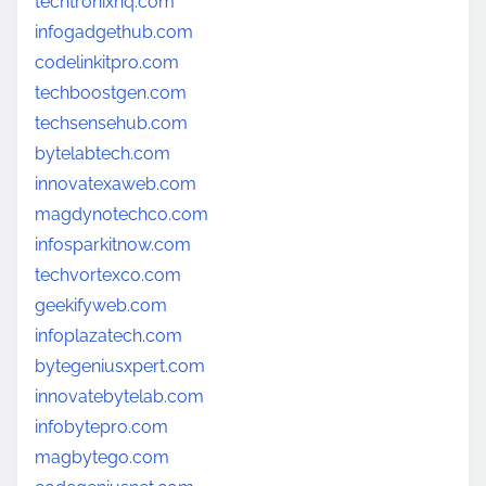
techtronixhq.com
infogadgethub.com
codelinkitpro.com
techboostgen.com
techsensehub.com
bytelabtech.com
innovatexaweb.com
magdynotechco.com
infosparkitnow.com
techvortexco.com
geekifyweb.com
infoplazatech.com
bytegeniusxpert.com
innovatebytelab.com
infobytepro.com
magbytego.com