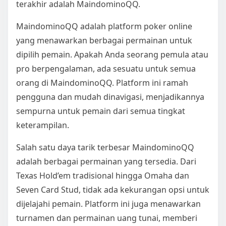
terakhir adalah MaindominoQQ.
MaindominoQQ adalah platform poker online
yang menawarkan berbagai permainan untuk
dipilih pemain. Apakah Anda seorang pemula atau
pro berpengalaman, ada sesuatu untuk semua
orang di MaindominoQQ. Platform ini ramah
pengguna dan mudah dinavigasi, menjadikannya
sempurna untuk pemain dari semua tingkat
keterampilan.
Salah satu daya tarik terbesar MaindominoQQ
adalah berbagai permainan yang tersedia. Dari
Texas Hold’em tradisional hingga Omaha dan
Seven Card Stud, tidak ada kekurangan opsi untuk
dijelajahi pemain. Platform ini juga menawarkan
turnamen dan permainan uang tunai, memberi