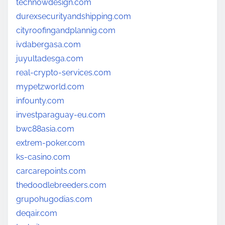
technowdesign.com
durexsecurityandshipping.com
cityroofingandplannig.com
ivdabergasa.com
juyultadesga.com
real-crypto-services.com
mypetzworld.com
infounty.com
investparaguay-eu.com
bwc88asia.com
extrem-poker.com
ks-casino.com
carcarepoints.com
thedoodlebreeders.com
grupohugodias.com
deqair.com