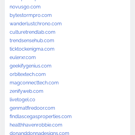
novusgo.com
bytestormpro.com
wanderlustchrono.com
culturetrendlab.com
trendsensehub.com
ticktockenigma.com
eulerxr.com
geekifygenius.com
orbitextech.com
magconnecttech.com
zenifyweb.com
livetogel.co
genmatfiredoor.com
findlascegasproperties.com
healthhavenrobbie.com
donanddonnadesigns.com