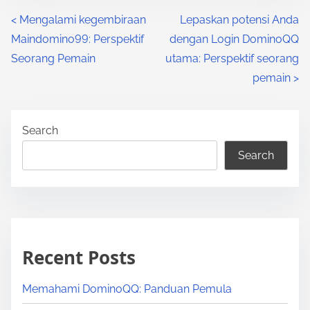
t
P
<
Mengalami kegembiraan
Lepaskan potensi Anda
r
Maindomino99: Perspektif
dengan Login DominoQQ
o
e
Seorang Pemain
utama: Perspektif seorang
a
s
pemain
>
d
t
t
s
i
Search
m
Search
n
e
a
v
i
Recent Posts
g
Memahami DominoQQ: Panduan Pemula
a