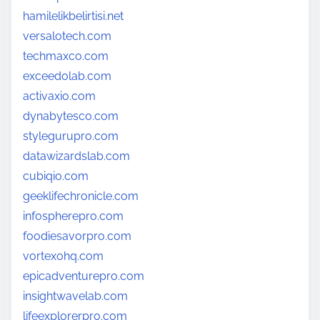
hamilelikbelirtisi.net
versalotech.com
techmaxco.com
exceedolab.com
activaxio.com
dynabytesco.com
stylegurupro.com
datawizardslab.com
cubiqio.com
geeklifechronicle.com
infospherepro.com
foodiesavorpro.com
vortexohq.com
epicadventurepro.com
insightwavelab.com
lifeexplorerpro.com