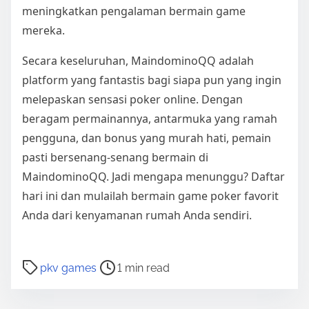
meningkatkan pengalaman bermain game
mereka.
Secara keseluruhan, MaindominoQQ adalah
platform yang fantastis bagi siapa pun yang ingin
melepaskan sensasi poker online. Dengan
beragam permainannya, antarmuka yang ramah
pengguna, dan bonus yang murah hati, pemain
pasti bersenang-senang bermain di
MaindominoQQ. Jadi mengapa menunggu? Daftar
hari ini dan mulailah bermain game poker favorit
Anda dari kenyamanan rumah Anda sendiri.
P
pkv games
1 min read
o
s