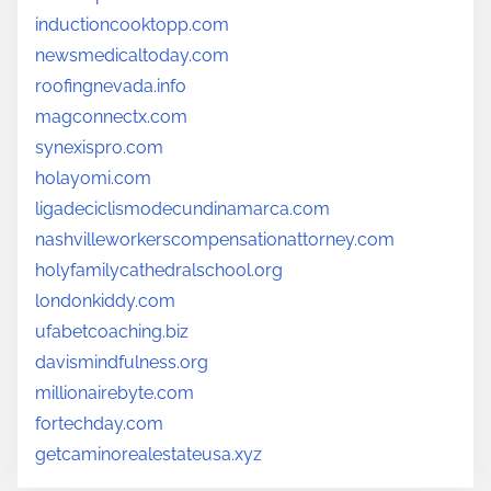
inductioncooktopp.com
newsmedicaltoday.com
roofingnevada.info
magconnectx.com
synexispro.com
holayomi.com
ligadeciclismodecundinamarca.com
nashvilleworkerscompensationattorney.com
holyfamilycathedralschool.org
londonkiddy.com
ufabetcoaching.biz
davismindfulness.org
millionairebyte.com
fortechday.com
getcaminorealestateusa.xyz