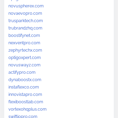
novuspherex.com
novaevopro.com
trusparktech.com
trubrandzhq.com
boostifynet.com
nexventpro.com
zephyrtechx.com
optigoxpert.com
novuswayz.com
actifypro.com
dynaboostx.com
instaflexco.com
innovistapro.com
flexiboostlab.com
vortexohqplus.com
swiftiopro.com