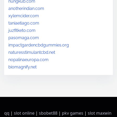
nungkub.com
anotherindian.com
xylemcider.com
taniaetiago.com
juzfitketo.com
pasomaga.com
impactgardencbdgummies.org
naturesstimulantcbd.net
nopalinaeuropa.com
biomagnify.net
qq
|
slot online
|
sbobet88
|
pkv games
|
slot maxwin