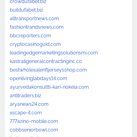
crowdufabet.biz
buildufabet.biz
alltransportnews.com
fashiontrandsnews.com
bbcreporters.com
cryptocasinoguid.com
leadingedgemarketingsolutionsmi.com
kastratigeneralcontractinginc.co
bestwholesalenfljerseysshop.com
openlivinglabdays14.com
ayurvedakonsultti-kari-nokela.com
antitraders.biz
aryanews24.com
xscape-it.com
777azino-mobile.com
cobbseniorbowl.com