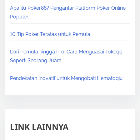
t
Apa itu Poker88? Pengantar Platform Poker Online
Populer
i
o
10 Tip Poker Teratas untuk Pemula
n
Dari Pemula hingga Pro: Cara Menguasai Tokeqq
Seperti Seorang Juara
Pendekatan Inovatif untuk Mengobati Hematqqiu
LINK LAINNYA