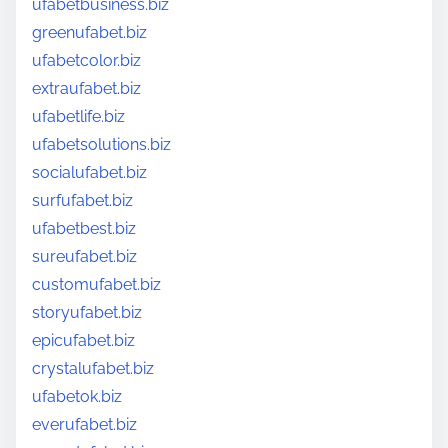
ufabetbusiness.biz
greenufabet.biz
ufabetcolor.biz
extraufabet.biz
ufabetlife.biz
ufabetsolutions.biz
socialufabet.biz
surfufabet.biz
ufabetbest.biz
sureufabet.biz
customufabet.biz
storyufabet.biz
epicufabet.biz
crystalufabet.biz
ufabetok.biz
everufabet.biz