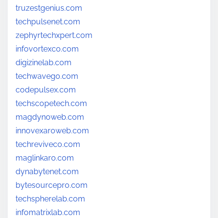
truzestgenius.com
techpulsenet.com
zephyrtechxpert.com
infovortexco.com
digizinelab.com
techwavego.com
codepulsex.com
techscopetech.com
magdynoweb.com
innovexaroweb.com
techreviveco.com
maglinkaro.com
dynabytenet.com
bytesourcepro.com
techspherelab.com
infomatrixlab.com