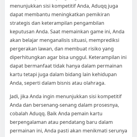
menunjukkan sisi kompetitif Anda, Aduqq juga
dapat membantu meningkatkan pemikiran
strategis dan keterampilan pengambilan
keputusan Anda. Saat memainkan game ini, Anda
akan belajar menganalisis situasi, memprediksi
pergerakan lawan, dan membuat risiko yang
diperhitungkan agar bisa unggul. Keterampilan ini
dapat bermanfaat tidak hanya dalam permainan
kartu tetapi juga dalam bidang lain kehidupan
Anda, seperti dalam bisnis atau olahraga.
Jadi, jika Anda ingin menunjukkan sisi kompetitif
Anda dan bersenang-senang dalam prosesnya,
cobalah Aduqq. Baik Anda pemain kartu
berpengalaman atau pendatang baru dalam
permainan ini, Anda pasti akan menikmati serunya