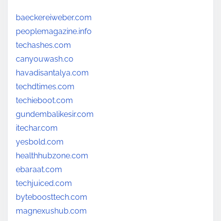
baeckereiweber.com
peoplemagazine.info
techashes.com
canyouwash.co
havadisantalya.com
techdtimes.com
techieboot.com
gundembalikesir.com
itechar.com
yesbold.com
healthhubzone.com
ebaraat.com
techjuiced.com
byteboosttech.com
magnexushub.com