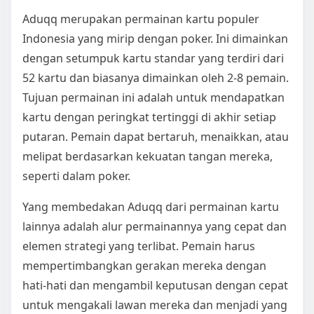
Aduqq merupakan permainan kartu populer
Indonesia yang mirip dengan poker. Ini dimainkan
dengan setumpuk kartu standar yang terdiri dari
52 kartu dan biasanya dimainkan oleh 2-8 pemain.
Tujuan permainan ini adalah untuk mendapatkan
kartu dengan peringkat tertinggi di akhir setiap
putaran. Pemain dapat bertaruh, menaikkan, atau
melipat berdasarkan kekuatan tangan mereka,
seperti dalam poker.
Yang membedakan Aduqq dari permainan kartu
lainnya adalah alur permainannya yang cepat dan
elemen strategi yang terlibat. Pemain harus
mempertimbangkan gerakan mereka dengan
hati-hati dan mengambil keputusan dengan cepat
untuk mengakali lawan mereka dan menjadi yang