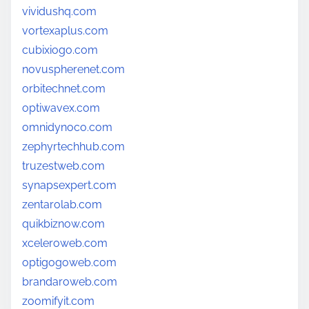
vividushq.com
vortexaplus.com
cubixiogo.com
novuspherenet.com
orbitechnet.com
optiwavex.com
omnidynoco.com
zephyrtechhub.com
truzestweb.com
synapsexpert.com
zentarolab.com
quikbiznow.com
xceleroweb.com
optigogoweb.com
brandaroweb.com
zoomifyit.com