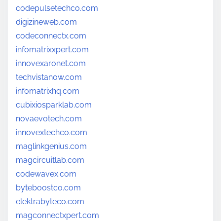
codepulsetechco.com
digizineweb.com
codeconnectx.com
infomatrixxpert.com
innovexaronet.com
techvistanow.com
infomatrixhq.com
cubixiosparklab.com
novaevotech.com
innovextechco.com
maglinkgenius.com
magcircuitlab.com
codewavex.com
byteboostco.com
elektrabyteco.com
magconnectxpert.com