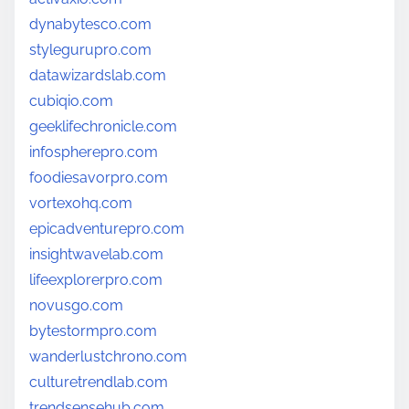
dynabytesco.com
stylegurupro.com
datawizardslab.com
cubiqio.com
geeklifechronicle.com
infospherepro.com
foodiesavorpro.com
vortexohq.com
epicadventurepro.com
insightwavelab.com
lifeexplorerpro.com
novusgo.com
bytestormpro.com
wanderlustchrono.com
culturetrendlab.com
trendsensehub.com