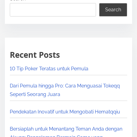
s
m
Search
n
e
a
v
i
Recent Posts
g
10 Tip Poker Teratas untuk Pemula
a
t
Dari Pemula hingga Pro: Cara Menguasai Tokeqq
Seperti Seorang Juara
i
o
Pendekatan Inovatif untuk Mengobati Hematqqiu
n
Bersiaplah untuk Menantang Teman Anda dengan