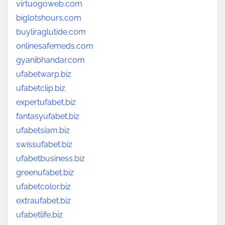
virtuogoweb.com
biglotshours.com
buyliraglutide.com
onlinesafemeds.com
gyanibhandar.com
ufabetwarp.biz
ufabetclip.biz
expertufabet.biz
fantasyufabet.biz
ufabetsiam.biz
swissufabet.biz
ufabetbusiness.biz
greenufabet.biz
ufabetcolor.biz
extraufabet.biz
ufabetlife.biz