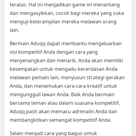
teratas. Hal ini menjadikan game ini menantang
dan mengasyikkan, cocok bagi mereka yang suka
menguji keterampilan mereka melawan orang
lain.
Bermain Aduqq dapat membantu mengeluarkan
sisi kompetitif Anda dengan cara yang
menyenangkan dan menarik. Anda akan memiliki
kesempatan untuk mengadu kecerdasan Anda
melawan pemain lain, menyusun strategi gerakan
Anda, dan menemukan cara-cara kreatif untuk
mengungguli lawan Anda. Baik Anda bermain
bersama teman atau dalam suasana kompetitif,
Aduqq pasti akan memacu adrenalin Anda dan
membangkitkan semangat kompetitif Anda.
Selain menjadi cara yang bagus untuk