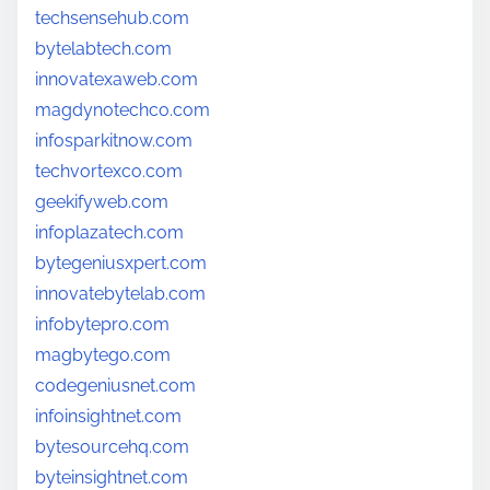
techsensehub.com
bytelabtech.com
innovatexaweb.com
magdynotechco.com
infosparkitnow.com
techvortexco.com
geekifyweb.com
infoplazatech.com
bytegeniusxpert.com
innovatebytelab.com
infobytepro.com
magbytego.com
codegeniusnet.com
infoinsightnet.com
bytesourcehq.com
byteinsightnet.com