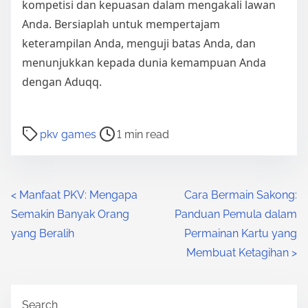
kompetisi dan kepuasan dalam mengakali lawan
Anda. Bersiaplah untuk mempertajam
keterampilan Anda, menguji batas Anda, dan
menunjukkan kepada dunia kemampuan Anda
dengan Aduqq.
P
pkv games
1 min read
o
s
t
P
<
Manfaat PKV: Mengapa
Cara Bermain Sakong:
r
Semakin Banyak Orang
Panduan Pemula dalam
o
e
yang Beralih
Permainan Kartu yang
a
s
Membuat Ketagihan
>
d
t
t
i
Search