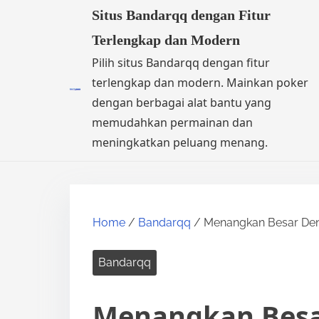
S
Situs Bandarqq dengan Fitur
k
Terlengkap dan Modern
i
Pilih situs Bandarqq dengan fitur
p
terlengkap dan modern. Mainkan poker
t
dengan berbagai alat bantu yang
o
memudahkan permainan dan
meningkatkan peluang menang.
c
o
n
t
Home
/
Bandarqq
/ Menangkan Besar Den
e
n
Bandarqq
t
Menangkan Besa