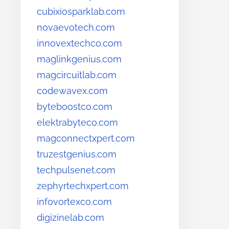
cubixiosparklab.com
novaevotech.com
innovextechco.com
maglinkgenius.com
magcircuitlab.com
codewavex.com
byteboostco.com
elektrabyteco.com
magconnectxpert.com
truzestgenius.com
techpulsenet.com
zephyrtechxpert.com
infovortexco.com
digizinelab.com