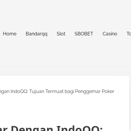
Home
Bandarqq
Slot
SBOBET
Casino
T
gan IndoQQ: Tujuan Termuat bagi Penggemar Poker
r Dengan IndoQQ: