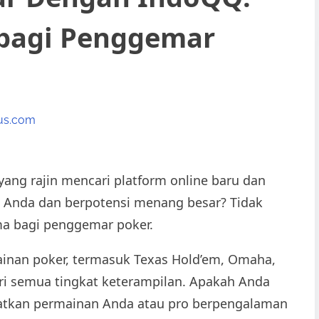
 bagi Penggemar
us.com
ang rajin mencari platform online baru dan
 Anda dan berpotensi menang besar? Tidak
ama bagi penggemar poker.
nan poker, termasuk Texas Hold’em, Omaha,
ri semua tingkat keterampilan. Apakah Anda
atkan permainan Anda atau pro berpengalaman