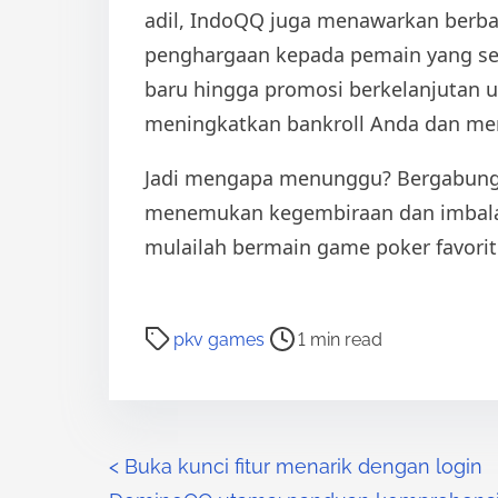
adil, IndoQQ juga menawarkan berb
penghargaan kepada pemain yang set
baru hingga promosi berkelanjutan u
meningkatkan bankroll Anda dan me
Jadi mengapa menunggu? Bergabungl
menemukan kegembiraan dan imbalan 
mulailah bermain game poker favori
P
pkv games
1 min read
o
s
t
r
P
<
Buka kunci fitur menarik dengan login
e