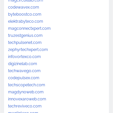
magcircuitlab.com
codewavex.com
byteboostco.com
elektrabyteco.com
magconnectxpert.com
truzestgenius.com
techpulsenet.com
zephyrtechxpert.com
infovortexco.com
digizinelab.com
techwavego.com
codepulsex.com
techscopetech.com
magdynoweb.com
innovexaroweb.com
techreviveco.com