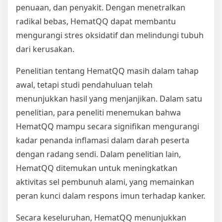
penuaan, dan penyakit. Dengan menetralkan
radikal bebas, HematQQ dapat membantu
mengurangi stres oksidatif dan melindungi tubuh
dari kerusakan.
Penelitian tentang HematQQ masih dalam tahap
awal, tetapi studi pendahuluan telah
menunjukkan hasil yang menjanjikan. Dalam satu
penelitian, para peneliti menemukan bahwa
HematQQ mampu secara signifikan mengurangi
kadar penanda inflamasi dalam darah peserta
dengan radang sendi. Dalam penelitian lain,
HematQQ ditemukan untuk meningkatkan
aktivitas sel pembunuh alami, yang memainkan
peran kunci dalam respons imun terhadap kanker.
Secara keseluruhan, HematQQ menunjukkan