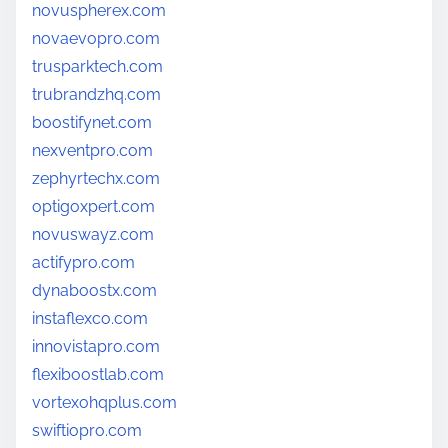
novuspherex.com
novaevopro.com
trusparktech.com
trubrandzhq.com
boostifynet.com
nexventpro.com
zephyrtechx.com
optigoxpert.com
novuswayz.com
actifypro.com
dynaboostx.com
instaflexco.com
innovistapro.com
flexiboostlab.com
vortexohqplus.com
swiftiopro.com