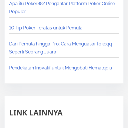
Apa itu Poker88? Pengantar Platform Poker Online
i
Populer
o
n
10 Tip Poker Teratas untuk Pemula
Dari Pemula hingga Pro: Cara Menguasai Tokeqq
Seperti Seorang Juara
Pendekatan Inovatif untuk Mengobati Hematqqiu
LINK LAINNYA