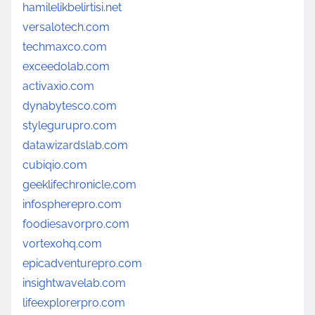
hamilelikbelirtisi.net
versalotech.com
techmaxco.com
exceedolab.com
activaxio.com
dynabytesco.com
stylegurupro.com
datawizardslab.com
cubiqio.com
geeklifechronicle.com
infospherepro.com
foodiesavorpro.com
vortexohq.com
epicadventurepro.com
insightwavelab.com
lifeexplorerpro.com