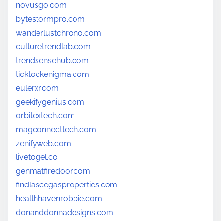
novusgo.com
bytestormpro.com
wanderlustchrono.com
culturetrendlab.com
trendsensehub.com
ticktockenigma.com
eulerxr.com
geekifygenius.com
orbitextech.com
magconnecttech.com
zenifyweb.com
livetogel.co
genmatfiredoor.com
findlascegasproperties.com
healthhavenrobbie.com
donanddonnadesigns.com