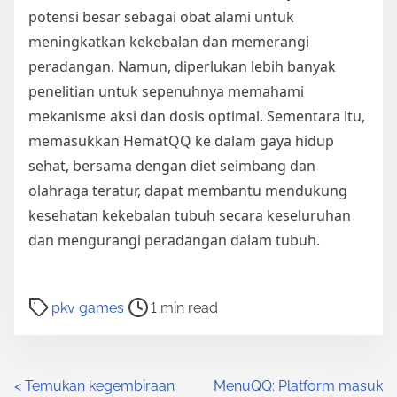
potensi besar sebagai obat alami untuk
meningkatkan kekebalan dan memerangi
peradangan. Namun, diperlukan lebih banyak
penelitian untuk sepenuhnya memahami
mekanisme aksi dan dosis optimal. Sementara itu,
memasukkan HematQQ ke dalam gaya hidup
sehat, bersama dengan diet seimbang dan
olahraga teratur, dapat membantu mendukung
kesehatan kekebalan tubuh secara keseluruhan
dan mengurangi peradangan dalam tubuh.
P
pkv games
1 min read
o
s
t
P
<
Temukan kegembiraan
MenuQQ: Platform masuk