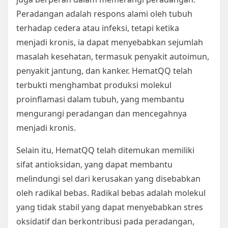
Peradangan adalah respons alami oleh tubuh
terhadap cedera atau infeksi, tetapi ketika
menjadi kronis, ia dapat menyebabkan sejumlah
masalah kesehatan, termasuk penyakit autoimun,
penyakit jantung, dan kanker. HematQQ telah
terbukti menghambat produksi molekul
proinflamasi dalam tubuh, yang membantu
mengurangi peradangan dan mencegahnya
menjadi kronis.
Selain itu, HematQQ telah ditemukan memiliki
sifat antioksidan, yang dapat membantu
melindungi sel dari kerusakan yang disebabkan
oleh radikal bebas. Radikal bebas adalah molekul
yang tidak stabil yang dapat menyebabkan stres
oksidatif dan berkontribusi pada peradangan,