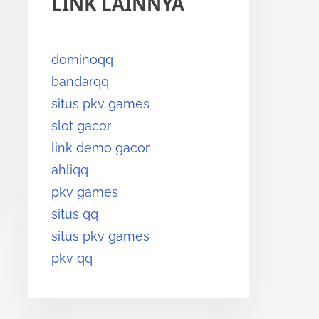
LINK LAINNYA
dominoqq
bandarqq
situs pkv games
slot gacor
link demo gacor
ahliqq
pkv games
situs qq
situs pkv games
pkv qq