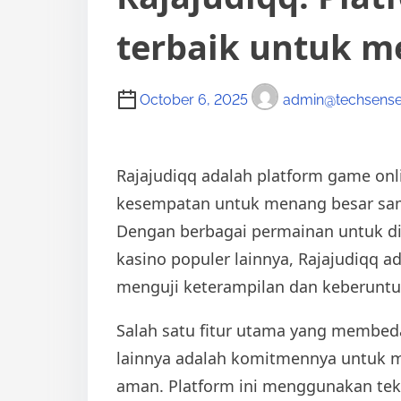
terbaik untuk m
October 6, 2025
admin@techsens
Rajajudiqq adalah platform game o
kesempatan untuk menang besar sam
Dengan berbagai permainan untuk di
kasino populer lainnya, Rajajudiqq a
menguji keterampilan dan keberunt
Salah satu fitur utama yang membeda
lainnya adalah komitmennya untuk 
aman. Platform ini menggunakan tek