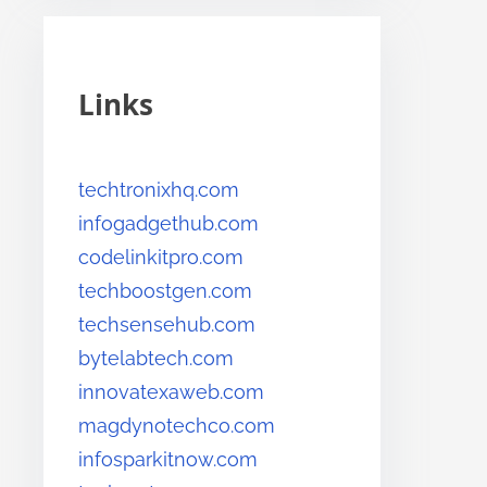
Links
techtronixhq.com
infogadgethub.com
codelinkitpro.com
techboostgen.com
techsensehub.com
bytelabtech.com
innovatexaweb.com
magdynotechco.com
infosparkitnow.com