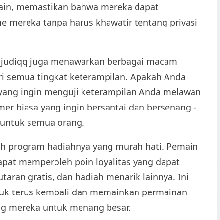
main, memastikan bahwa mereka dapat
mereka tanpa harus khawatir tentang privasi
jajudiqq juga menawarkan berbagai macam
i semua tingkat keterampilan. Apakah Anda
yang ingin menguji keterampilan Anda melawan
mer biasa yang ingin bersantai dan bersenang -
 untuk semua orang.
alah program hadiahnya yang murah hati. Pemain
apat memperoleh poin loyalitas yang dapat
taran gratis, dan hadiah menarik lainnya. Ini
tuk terus kembali dan memainkan permainan
ng mereka untuk menang besar.