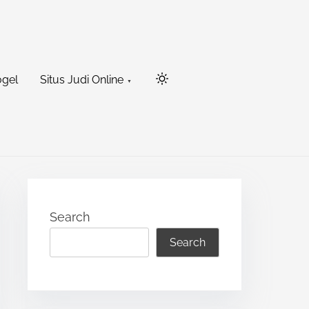
ogel
Situs Judi Online
Search
Search