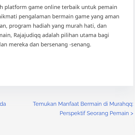
ah platform game online terbaik untuk pemain
enikmati pengalaman bermain game yang aman
n, program hadiah yang murah hati, dan
in, Rajajudiqq adalah pilihan utama bagi
lan mereka dan bersenang -senang.
nda
Temukan Manfaat Bermain di Murahqq:
Perspektif Seorang Pemain
>