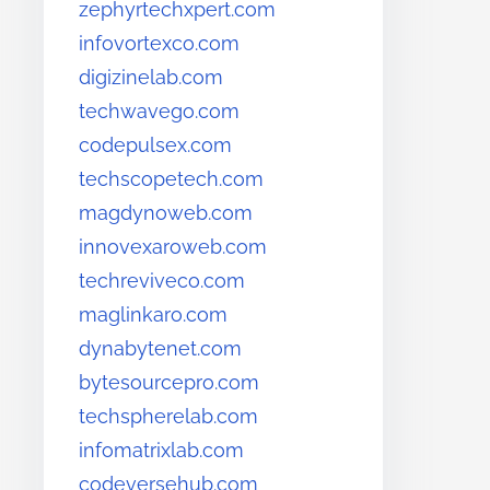
zephyrtechxpert.com
infovortexco.com
digizinelab.com
techwavego.com
codepulsex.com
techscopetech.com
magdynoweb.com
innovexaroweb.com
techreviveco.com
maglinkaro.com
dynabytenet.com
bytesourcepro.com
techspherelab.com
infomatrixlab.com
codeversehub.com