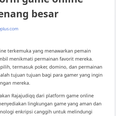
enang besar
eplus.com
nline terkemuka yang menawarkan pemain
bil menikmati permainan favorit mereka.
pilih, termasuk poker, domino, dan permainan
dalah tujuan tujuan bagi para gamer yang ingin
ungan mereka.
kan Rajajudiqq dari platform game online
menyediakan lingkungan game yang aman dan
nologi enkripsi canggih untuk melindungi