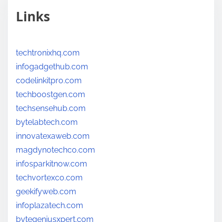
Links
techtronixhq.com
infogadgethub.com
codelinkitpro.com
techboostgen.com
techsensehub.com
bytelabtech.com
innovatexaweb.com
magdynotechco.com
infosparkitnow.com
techvortexco.com
geekifyweb.com
infoplazatech.com
bytegeniusxpert.com