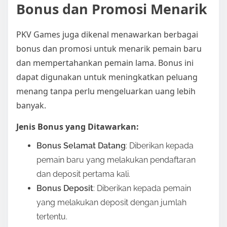
Bonus dan Promosi Menarik
PKV Games juga dikenal menawarkan berbagai
bonus dan promosi untuk menarik pemain baru
dan mempertahankan pemain lama. Bonus ini
dapat digunakan untuk meningkatkan peluang
menang tanpa perlu mengeluarkan uang lebih
banyak.
Jenis Bonus yang Ditawarkan:
Bonus Selamat Datang
: Diberikan kepada
pemain baru yang melakukan pendaftaran
dan deposit pertama kali.
Bonus Deposit
: Diberikan kepada pemain
yang melakukan deposit dengan jumlah
tertentu.