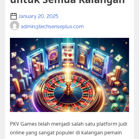
January 20, 2025
admin@techsenseplus.com
PKV Games telah menjadi salah satu platform judi
online yang sangat populer di kalangan pemain