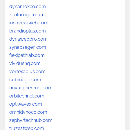
dynamoxco.com
zenturogen.com
innovexaweb.com
brandioplus.com
dynawebpro.com
synapsegen.com
flexipathlab.com
vividushq.com
vortexaplus.com
cubixiogo.com
novuspherenet.com
orbitechnet.com
optiwavex.com
omnidynoco.com
zephyrtechhub.com
truzestweb.com