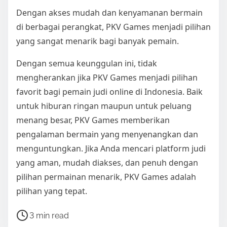
Dengan akses mudah dan kenyamanan bermain
di berbagai perangkat, PKV Games menjadi pilihan
yang sangat menarik bagi banyak pemain.
Dengan semua keunggulan ini, tidak
mengherankan jika PKV Games menjadi pilihan
favorit bagi pemain judi online di Indonesia. Baik
untuk hiburan ringan maupun untuk peluang
menang besar, PKV Games memberikan
pengalaman bermain yang menyenangkan dan
menguntungkan. Jika Anda mencari platform judi
yang aman, mudah diakses, dan penuh dengan
pilihan permainan menarik, PKV Games adalah
pilihan yang tepat.
P
3 min read
o