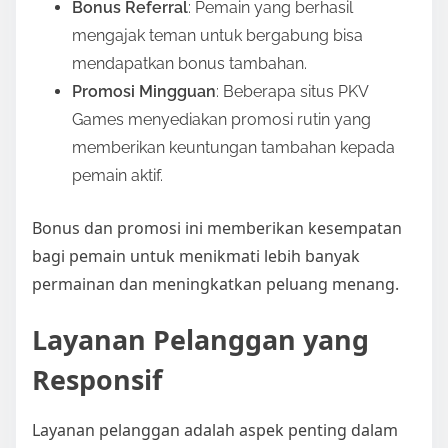
Bonus Referral
: Pemain yang berhasil
mengajak teman untuk bergabung bisa
mendapatkan bonus tambahan.
Promosi Mingguan
: Beberapa situs PKV
Games menyediakan promosi rutin yang
memberikan keuntungan tambahan kepada
pemain aktif.
Bonus dan promosi ini memberikan kesempatan
bagi pemain untuk menikmati lebih banyak
permainan dan meningkatkan peluang menang.
Layanan Pelanggan yang
Responsif
Layanan pelanggan adalah aspek penting dalam