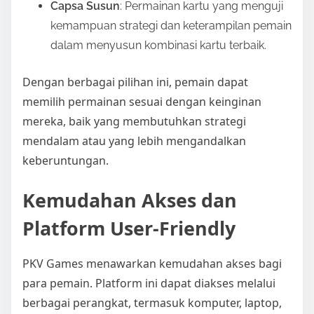
Capsa Susun
: Permainan kartu yang menguji
kemampuan strategi dan keterampilan pemain
dalam menyusun kombinasi kartu terbaik.
Dengan berbagai pilihan ini, pemain dapat
memilih permainan sesuai dengan keinginan
mereka, baik yang membutuhkan strategi
mendalam atau yang lebih mengandalkan
keberuntungan.
Kemudahan Akses dan
Platform User-Friendly
PKV Games menawarkan kemudahan akses bagi
para pemain. Platform ini dapat diakses melalui
berbagai perangkat, termasuk komputer, laptop,