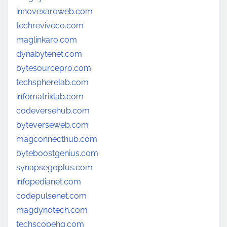
innovexaroweb.com
techreviveco.com
maglinkaro.com
dynabytenet.com
bytesourcepro.com
techspherelab.com
infomatrixlab.com
codeversehub.com
byteverseweb.com
magconnecthub.com
byteboostgenius.com
synapsegoplus.com
infopedianet.com
codepulsenet.com
magdynotech.com
techscopehq.com