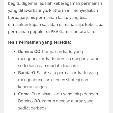
begitu digemari adalah keberagaman permainan
yang ditawarkannya. Platform ini menyediakan
berbagai jenis permainan kartu yang bisa
dimainkan kapan saja dan di mana saja. Beberapa
permainan populer di PKV Games antara lain:
Jenis Permainan yang Tersedia:
Domino QQ
: Permainan kartu yang
menggunakan kartu domino dengan aturan
sederhana dan mudah dipahami.
BandarQ
: Salah satu permainan kartu yang
menggabungkan elemen strategi dan
keberuntungan.
Ceme
: Permainan kartu yang mirip dengan
Domino QQ, namun dengan aturan yang
sedikit berbeda.