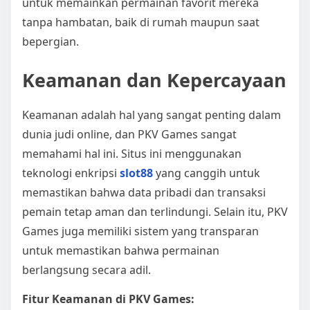
untuk memainkan permainan favorit mereka
tanpa hambatan, baik di rumah maupun saat
bepergian.
Keamanan dan Kepercayaan
Keamanan adalah hal yang sangat penting dalam
dunia judi online, dan PKV Games sangat
memahami hal ini. Situs ini menggunakan
teknologi enkripsi
slot88
yang canggih untuk
memastikan bahwa data pribadi dan transaksi
pemain tetap aman dan terlindungi. Selain itu, PKV
Games juga memiliki sistem yang transparan
untuk memastikan bahwa permainan
berlangsung secara adil.
Fitur Keamanan di PKV Games: