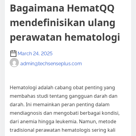
Bagaimana HematQQ
mendefinisikan ulang
perawatan hematologi
March 24, 2025
admin@techsenseplus.com
Hematologi adalah cabang obat penting yang
membahas studi tentang gangguan darah dan
darah. Ini memainkan peran penting dalam
mendiagnosis dan mengobati berbagai kondisi,
dari anemia hingga leukemia. Namun, metode
tradisional perawatan hematologis sering kali