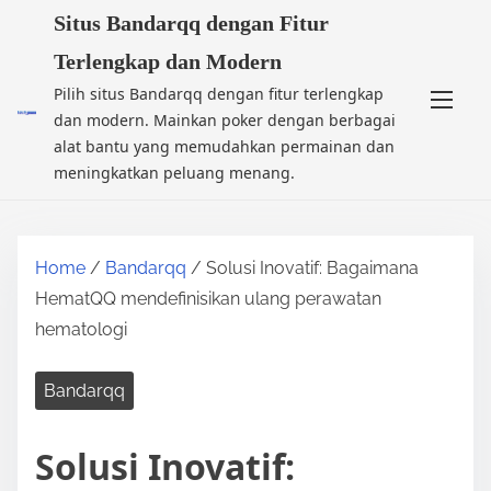
S
Situs Bandarqq dengan Fitur
k
Terlengkap dan Modern
i
Pilih situs Bandarqq dengan fitur terlengkap
p
dan modern. Mainkan poker dengan berbagai
t
alat bantu yang memudahkan permainan dan
o
meningkatkan peluang menang.
c
o
n
Home
/
Bandarqq
/ Solusi Inovatif: Bagaimana
t
HematQQ mendefinisikan ulang perawatan
e
hematologi
n
t
Bandarqq
Solusi Inovatif: