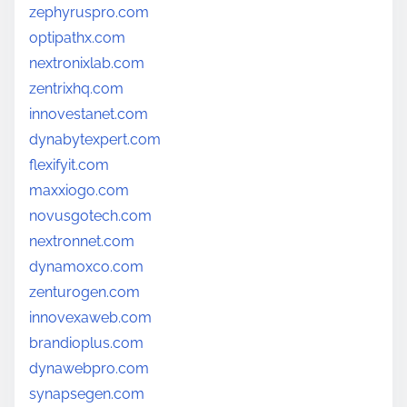
zephyruspro.com
optipathx.com
nextronixlab.com
zentrixhq.com
innovestanet.com
dynabytexpert.com
flexifyit.com
maxxiogo.com
novusgotech.com
nextronnet.com
dynamoxco.com
zenturogen.com
innovexaweb.com
brandioplus.com
dynawebpro.com
synapsegen.com