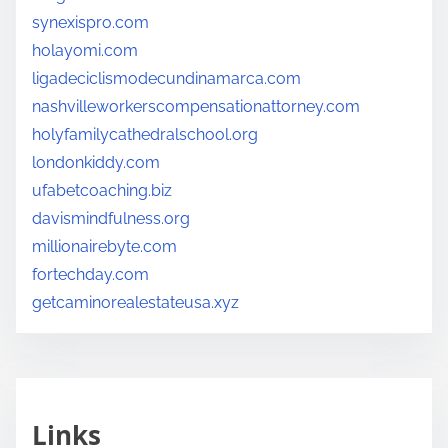
synexispro.com
holayomi.com
ligadeciclismodecundinamarca.com
nashvilleworkerscompensationattorney.com
holyfamilycathedralschool.org
londonkiddy.com
ufabetcoaching.biz
davismindfulness.org
millionairebyte.com
fortechday.com
getcaminorealestateusa.xyz
Links