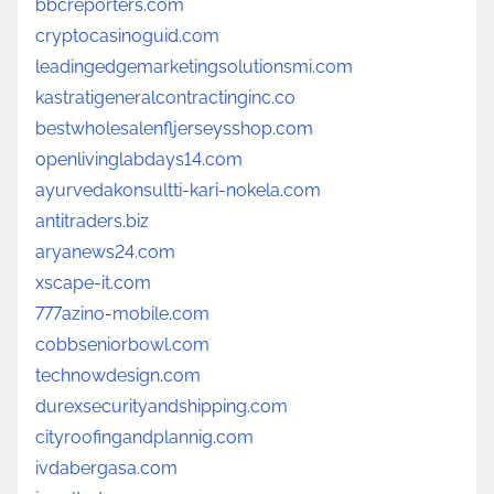
bbcreporters.com
cryptocasinoguid.com
leadingedgemarketingsolutionsmi.com
kastratigeneralcontractinginc.co
bestwholesalenfljerseysshop.com
openlivinglabdays14.com
ayurvedakonsultti-kari-nokela.com
antitraders.biz
aryanews24.com
xscape-it.com
777azino-mobile.com
cobbseniorbowl.com
technowdesign.com
durexsecurityandshipping.com
cityroofingandplannig.com
ivdabergasa.com