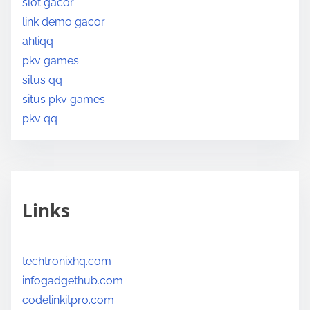
slot gacor
link demo gacor
ahliqq
pkv games
situs qq
situs pkv games
pkv qq
Links
techtronixhq.com
infogadgethub.com
codelinkitpro.com