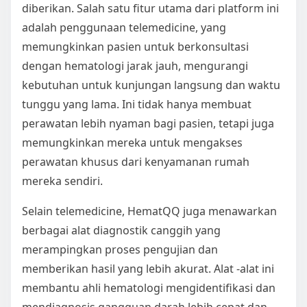
diberikan. Salah satu fitur utama dari platform ini
adalah penggunaan telemedicine, yang
memungkinkan pasien untuk berkonsultasi
dengan hematologi jarak jauh, mengurangi
kebutuhan untuk kunjungan langsung dan waktu
tunggu yang lama. Ini tidak hanya membuat
perawatan lebih nyaman bagi pasien, tetapi juga
memungkinkan mereka untuk mengakses
perawatan khusus dari kenyamanan rumah
mereka sendiri.
Selain telemedicine, HematQQ juga menawarkan
berbagai alat diagnostik canggih yang
merampingkan proses pengujian dan
memberikan hasil yang lebih akurat. Alat -alat ini
membantu ahli hematologi mengidentifikasi dan