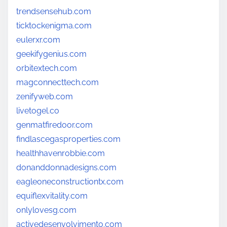
trendsensehub.com
ticktockenigma.com
eulerxr.com
geekifygenius.com
orbitextech.com
magconnecttech.com
zenifyweb.com
livetogel.co
genmatfiredoor.com
findlascegasproperties.com
healthhavenrobbie.com
donanddonnadesigns.com
eagleoneconstructiontx.com
equiflexvitality.com
onlylovesg.com
activedesenvolvimento.com