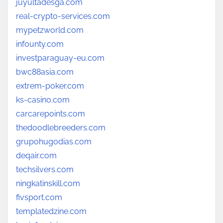
juyultadesga.com
real-crypto-services.com
mypetzworld.com
infounty.com
investparaguay-eu.com
bwc88asia.com
extrem-poker.com
ks-casino.com
carcarepoints.com
thedoodlebreeders.com
grupohugodias.com
deqair.com
techsilvers.com
ningkatinskill.com
fivsport.com
templatedzine.com