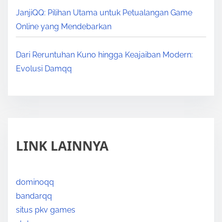
JanjiQQ: Pilihan Utama untuk Petualangan Game
Online yang Mendebarkan
Dari Reruntuhan Kuno hingga Keajaiban Modern:
Evolusi Damqq
LINK LAINNYA
dominoqq
bandarqq
situs pkv games