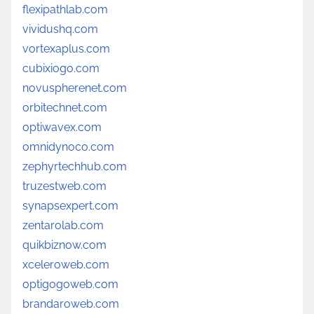
flexipathlab.com
vividushq.com
vortexaplus.com
cubixiogo.com
novuspherenet.com
orbitechnet.com
optiwavex.com
omnidynoco.com
zephyrtechhub.com
truzestweb.com
synapsexpert.com
zentarolab.com
quikbiznow.com
xceleroweb.com
optigogoweb.com
brandaroweb.com