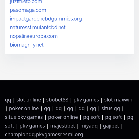
juzfitketo.com
pasomaga.com
impactgardencbdgummies.org
naturesstimulantcbd.net
nopalinaeuropa.com
biomagnify.net
qq
|
slot online
|
sbobet88
|
pkv games
|
slot maxwin
|
poker online
|
qq
|
qq
|
qq
|
qq
|
qq
|
situs qq
|
situs pkv games
|
poker online
|
pg soft
|
pg soft
|
pg
soft
|
pkv games
|
majestibet
|
miyaqq
|
gajibet
|
championqq.pkvgamesresmi.org