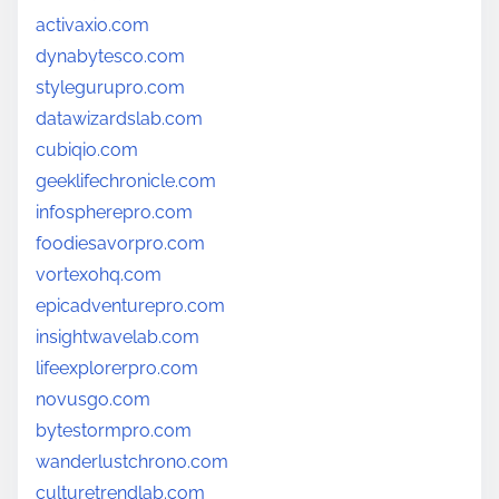
activaxio.com
dynabytesco.com
stylegurupro.com
datawizardslab.com
cubiqio.com
geeklifechronicle.com
infospherepro.com
foodiesavorpro.com
vortexohq.com
epicadventurepro.com
insightwavelab.com
lifeexplorerpro.com
novusgo.com
bytestormpro.com
wanderlustchrono.com
culturetrendlab.com