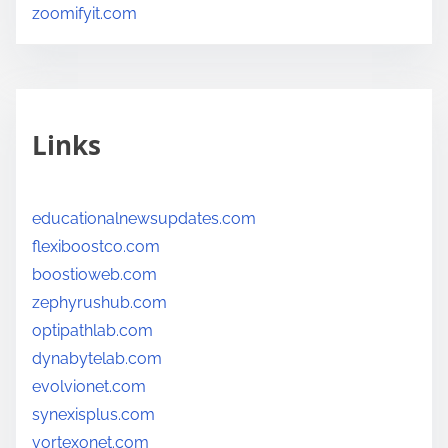
zoomifyit.com
Links
educationalnewsupdates.com
flexiboostco.com
boostioweb.com
zephyrushub.com
optipathlab.com
dynabytelab.com
evolvionet.com
synexisplus.com
vortexonet.com