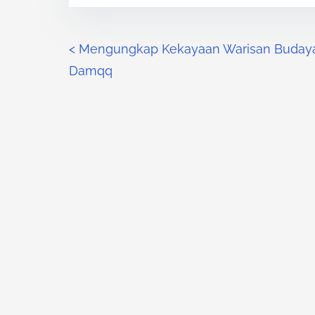
s
t
r
P
<
Mengungkap Kekayaan Warisan Buday
e
Damqq
o
a
d
s
t
t
i
m
s
e
n
a
v
i