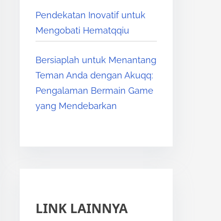
Pendekatan Inovatif untuk
Mengobati Hematqqiu
Bersiaplah untuk Menantang
Teman Anda dengan Akuqq:
Pengalaman Bermain Game
yang Mendebarkan
LINK LAINNYA