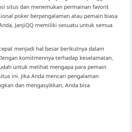
i situs dan menemukan permainan favorit
ional poker berpengalaman atau pemain biasa
nda, JanjiQQ memiliki sesuatu untuk semua
cepat menjadi hal besar berikutnya dalam
. Dengan komitmennya terhadap keselamatan,
udah untuk melihat mengapa para pemain
us ini. Jika Anda mencari pengalaman
gkan dan mengasyikkan, Anda bisa