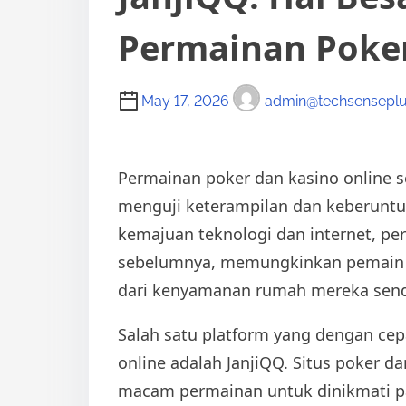
Permainan Poker
May 17, 2026
admin@techsensepl
Permainan poker dan kasino online s
menguji keterampilan dan keberuntu
kemajuan teknologi dan internet, pe
sebelumnya, memungkinkan pemain 
dari kenyamanan rumah mereka sendi
Salah satu platform yang dengan ce
online adalah JanjiQQ. Situs poker d
macam permainan untuk dinikmati par