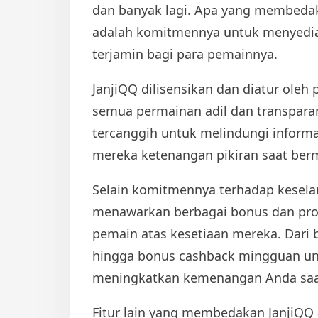
dan banyak lagi. Apa yang membedaka
adalah komitmennya untuk menyedi
terjamin bagi para pemainnya.
JanjiQQ dilisensikan dan diatur ole
semua permainan adil dan transparan
tercanggih untuk melindungi inform
mereka ketenangan pikiran saat ber
Selain komitmennya terhadap kesela
menawarkan berbagai bonus dan pr
pemain atas kesetiaan mereka. Dari
hingga bonus cashback mingguan unt
meningkatkan kemenangan Anda saat
Fitur lain yang membedakan JanjiQ