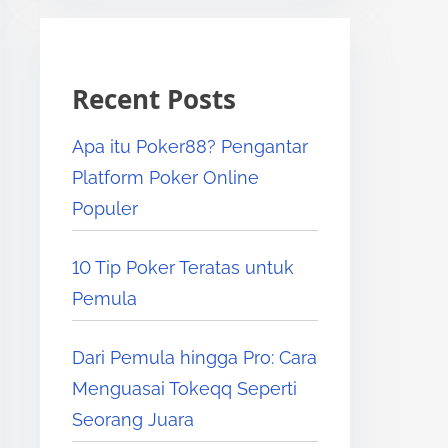
Recent Posts
Apa itu Poker88? Pengantar
Platform Poker Online
Populer
10 Tip Poker Teratas untuk
Pemula
Dari Pemula hingga Pro: Cara
Menguasai Tokeqq Seperti
Seorang Juara