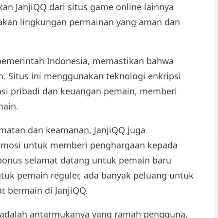
n JanjiQQ dari situs game online lainnya
akan lingkungan permainan yang aman dan
h pemerintah Indonesia, memastikan bahwa
. Situs ini menggunakan teknologi enkripsi
asi pribadi dan keuangan pemain, memberi
main.
matan dan keamanan, JanjiQQ juga
omosi untuk memberi penghargaan kepada
 bonus selamat datang untuk pemain baru
uk pemain reguler, ada banyak peluang untuk
 bermain di JanjiQQ.
Q adalah antarmukanya yang ramah pengguna,