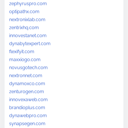
zephyruspro.com
optipathx.com
nextronixlab.com
zentrixhq.com
innovestanet.com
dynabytexpert.com
flexifyit.com
maxxiogo.com
novusgotech.com
nextronnet.com
dynamoxco.com
zenturogen.com
innovexaweb.com
brandioplus.com
dynawebpro.com
synapsegen.com