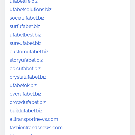
ufabetlife.biz
ufabetsolutions.biz
socialufabet.biz
surfufabet.biz
ufabetbest.biz
sureufabet.biz
customufabet.biz
storyufabet.biz
epicufabet.biz
crystalufabet.biz
ufabetok.biz
everufabet.biz
crowdufabet.biz
buildufabet.biz
alltransportnews.com
fashiontrandsnews.com