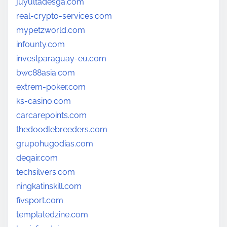
juyultadesga.com
real-crypto-services.com
mypetzworld.com
infounty.com
investparaguay-eu.com
bwc88asia.com
extrem-poker.com
ks-casino.com
carcarepoints.com
thedoodlebreeders.com
grupohugodias.com
deqair.com
techsilvers.com
ningkatinskill.com
fivsport.com
templatedzine.com