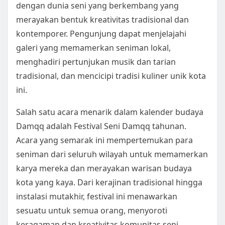
dengan dunia seni yang berkembang yang
merayakan bentuk kreativitas tradisional dan
kontemporer. Pengunjung dapat menjelajahi
galeri yang memamerkan seniman lokal,
menghadiri pertunjukan musik dan tarian
tradisional, dan mencicipi tradisi kuliner unik kota
ini.
Salah satu acara menarik dalam kalender budaya
Damqq adalah Festival Seni Damqq tahunan.
Acara yang semarak ini mempertemukan para
seniman dari seluruh wilayah untuk memamerkan
karya mereka dan merayakan warisan budaya
kota yang kaya. Dari kerajinan tradisional hingga
instalasi mutakhir, festival ini menawarkan
sesuatu untuk semua orang, menyoroti
keragaman dan kreativitas komunitas seni