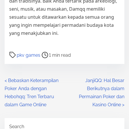
dan tradisinya. Baik Anda tertarik pada arkeologi,
seni, musik, atau masakan, Damqq memiliki
sesuatu untuk ditawarkan kepada semua orang
yang ingin mempelajari permadani budaya kota
yang menakjubkan ini.
P
pkv games
1 min read
o
s
t
P
<
Bebaskan Keterampilan
JanjiQQ: Hal Besar
r
Poker Anda dengan
Berikutnya dalam
o
e
Hebohqq: Tren Terbaru
Permainan Poker dan
a
s
dalam Game Online
Kasino Online
>
d
t
t
s
i
Search