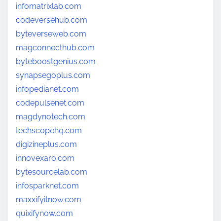
infomatrixlab.com
codeversehub.com
byteverseweb.com
magconnecthub.com
byteboostgenius.com
synapsegoplus.com
infopedianet.com
codepulsenet.com
magdynotech.com
techscopehq.com
digizineplus.com
innovexaro.com
bytesourcelab.com
infosparknet.com
maxxifyitnow.com
quixifynow.com