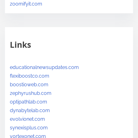
zoomifyit.com
Links
educationalnewsupdates.com
flexiboostco.com
boostioweb.com
zephyrushub.com
optipathlab.com
dynabytelab.com
evolvionet.com
synexisplus.com
vortexonet.com