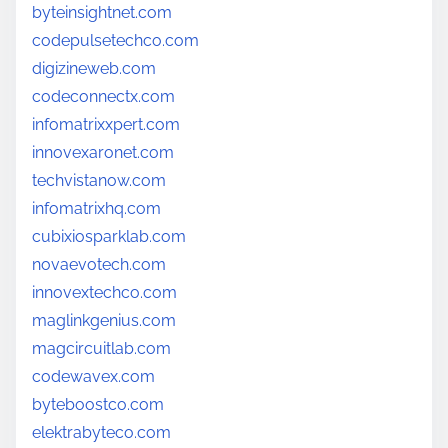
byteinsightnet.com
codepulsetechco.com
digizineweb.com
codeconnectx.com
infomatrixxpert.com
innovexaronet.com
techvistanow.com
infomatrixhq.com
cubixiosparklab.com
novaevotech.com
innovextechco.com
maglinkgenius.com
magcircuitlab.com
codewavex.com
byteboostco.com
elektrabyteco.com