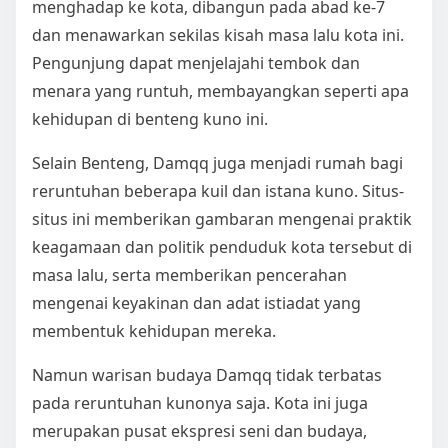
menghadap ke kota, dibangun pada abad ke-7
dan menawarkan sekilas kisah masa lalu kota ini.
Pengunjung dapat menjelajahi tembok dan
menara yang runtuh, membayangkan seperti apa
kehidupan di benteng kuno ini.
Selain Benteng, Damqq juga menjadi rumah bagi
reruntuhan beberapa kuil dan istana kuno. Situs-
situs ini memberikan gambaran mengenai praktik
keagamaan dan politik penduduk kota tersebut di
masa lalu, serta memberikan pencerahan
mengenai keyakinan dan adat istiadat yang
membentuk kehidupan mereka.
Namun warisan budaya Damqq tidak terbatas
pada reruntuhan kunonya saja. Kota ini juga
merupakan pusat ekspresi seni dan budaya,