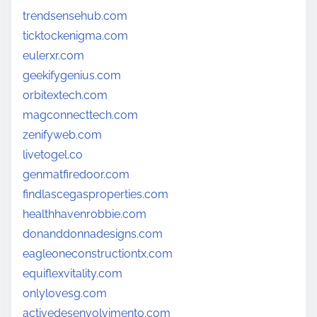
trendsensehub.com
ticktockenigma.com
eulerxr.com
geekifygenius.com
orbitextech.com
magconnecttech.com
zenifyweb.com
livetogel.co
genmatfiredoor.com
findlascegasproperties.com
healthhavenrobbie.com
donanddonnadesigns.com
eagleoneconstructiontx.com
equiflexvitality.com
onlylovesg.com
activedesenvolvimento.com