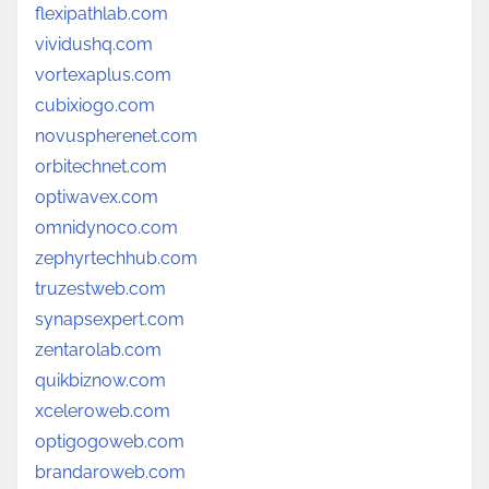
flexipathlab.com
vividushq.com
vortexaplus.com
cubixiogo.com
novuspherenet.com
orbitechnet.com
optiwavex.com
omnidynoco.com
zephyrtechhub.com
truzestweb.com
synapsexpert.com
zentarolab.com
quikbiznow.com
xceleroweb.com
optigogoweb.com
brandaroweb.com