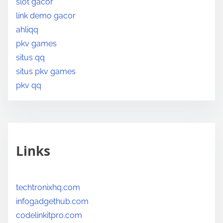
slot gacor
link demo gacor
ahliqq
pkv games
situs qq
situs pkv games
pkv qq
Links
techtronixhq.com
infogadgethub.com
codelinkitpro.com